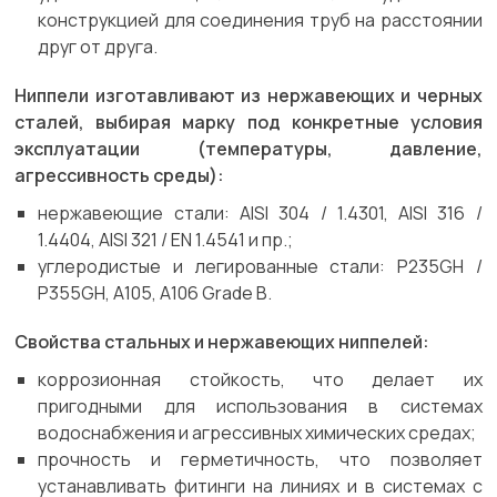
конструкцией для соединения труб на расстоянии
друг от друга.
Ниппели изготавливают из нержавеющих и черных
сталей, выбирая марку под конкретные условия
эксплуатации (температуры, давление,
агрессивность среды):
нержавеющие стали: AISI 304 / 1.4301, AISI 316 /
1.4404, AISI 321 / EN 1.4541 и пр.;
углеродистые и легированные стали: P235GH /
P355GH, A105, A106 Grade B.
Свойства стальных и нержавеющих ниппелей:
коррозионная стойкость, что делает их
пригодными для использования в системах
водоснабжения и агрессивных химических средах;
прочность и герметичность, что позволяет
устанавливать фитинги на линиях и в системах с