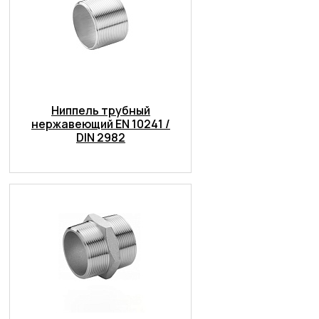
Ниппель трубный
нержавеющий EN 10241 /
DIN 2982