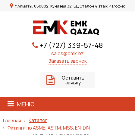
г.Алматы, 050002, Кунаева 32, БЦ Эталон 4 этаж, 417офис
+7 (727) 339-57-48
sales@emk.bz
Заказать звонок
Оставить
заявку
МЕНЮ
Каталог
Главная
Фитинги по ASME, ASTM, MSS, EN, DIN