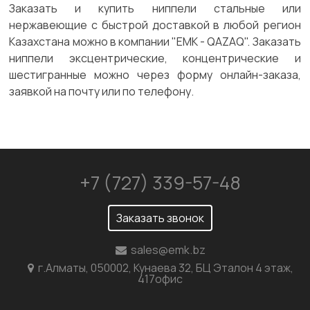
Заказать и купить ниппели стальные или
нержавеющие с быстрой доставкой в любой регион
Казахстана можно в компании "ЕМК - QAZAQ". Заказать
ниппели эксцентрические, концентрические и
шестигранные можно через форму онлайн-заказа,
заявкой на почту или по телефону.
+7 (727) 339-57-48
Заказать звонок
sales@emk.bz
г.Алматы, 050002, Кунаева 32, БЦ Эталон 4 этаж,
417офис