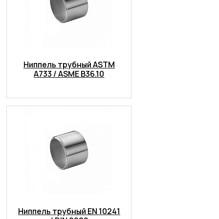
Ниппель трубный ASTM
A733 / ASME B36.10
Ниппель трубный EN 10241