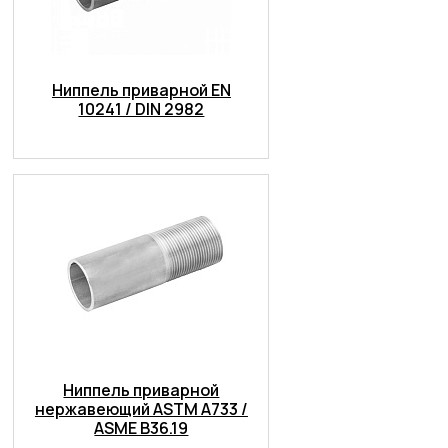
Ниппель приварной EN
10241 / DIN 2982
Ниппель приварной
нержавеющий ASTM A733 /
ASME B36.19