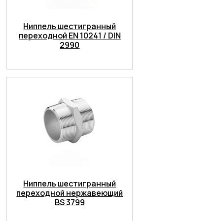
Ниппель шестигранный
переходной EN 10241 / DIN
2990
Ниппель шестигранный
переходной нержавеющий
BS 3799