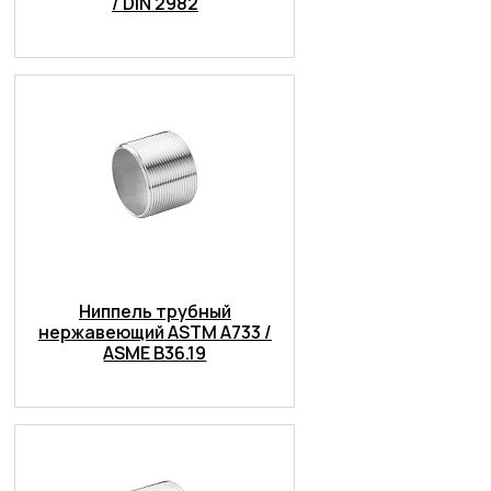
/ DIN 2982
Ниппель трубный
нержавеющий ASTM A733 /
ASME B36.19