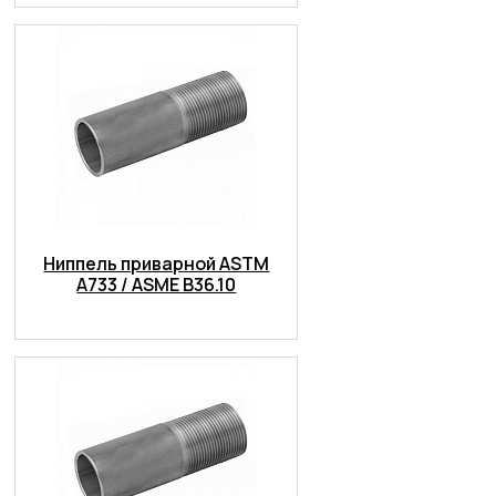
Ниппель приварной ASTM
A733 / ASME B36.10