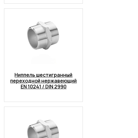
Ниппель шестигранный
переходной нержавеющий
EN 10241 / DIN 2990