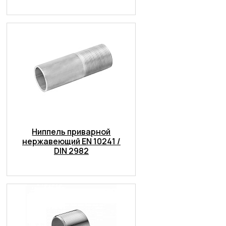
Ниппель приварной
нержавеющий EN 10241 /
DIN 2982