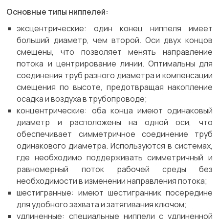
Основные типы ниппелей:
эксцентрические: один конец ниппеля имеет
больший диаметр, чем второй. Оси двух концов
смещены, что позволяет менять направление
потока и центрирование линии. Оптимальны для
соединения труб разного диаметра и компенсации
смещения по высоте, предотвращая накопление
осадка и воздуха в трубопроводе;
концентрические: оба конца имеют одинаковый
диаметр и расположены на одной оси, что
обеспечивает симметричное соединение труб
одинакового диаметра. Используются в системах,
где необходимо поддерживать симметричный и
равномерный поток рабочей среды без
необходимости в изменении направления потока;
шестигранные: имеют шестигранник посередине
для удобного захвата и затягивания ключом;
удлиненные: специальные ниппели с удлиненной