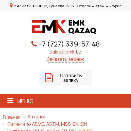
г.Алматы, 050002, Кунаева 32, БЦ Эталон 4 этаж, 417офис
+7 (727) 339-57-48
sales@emk.bz
Заказать звонок
Оставить
заявку
МЕНЮ
Каталог
Главная
Фитинги по ASME, ASTM, MSS, EN, DIN