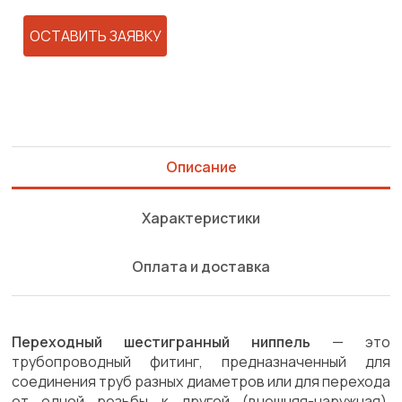
ОСТАВИТЬ ЗАЯВКУ
Описание
Характеристики
Оплата и доставка
Переходный шестигранный ниппель
— это
трубопроводный фитинг, предназначенный для
соединения труб разных диаметров или для перехода
от одной резьбы к другой (внешняя-наружная).