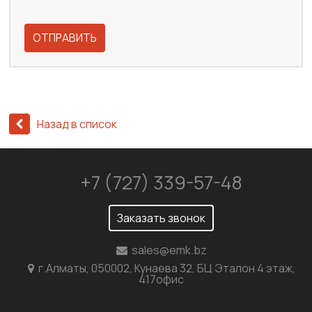
ОТПРАВИТЬ
Назад в список
+7 (727) 339-57-48
Заказать звонок
sales@emk.bz
г.Алматы, 050002, Кунаева 32, БЦ Эталон 4 этаж,
417офис