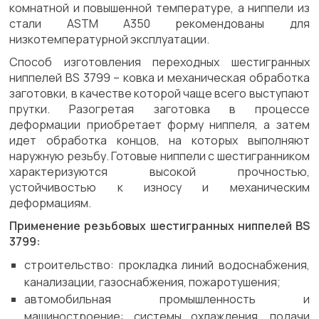
комнатной и повышенной температуре, а ниппели из
стали ASTM A350 рекомендованы для
низкотемпературной эксплуатации.
Способ изготовления переходных шестигранных
ниппелей BS 3799 – ковка и механическая обработка
заготовки, в качестве которой чаще всего выступают
прутки. Разогретая заготовка в процессе
деформации приобретает форму ниппеля, а затем
идет обработка концов, на которых выполняют
наружную резьбу. Готовые ниппели с шестигранником
характеризуются высокой прочностью,
устойчивостью к износу и механическим
деформациям.
Применение резьбовых шестигранных ниппелей BS
3799:
строительство: прокладка линий водоснабжения,
канализации, газоснабжения, пожаротушения;
автомобильная промышленность и
машиностроение: системы охлаждения, подачи