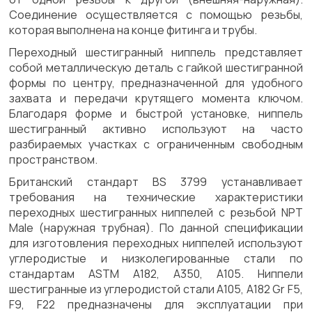
Соединение осуществляется с помощью резьбы,
которая выполнена на конце фитинга и трубы.
Переходный шестигранный ниппель представляет
собой металлическую деталь с гайкой шестигранной
формы по центру, предназначенной для удобного
захвата и передачи крутящего момента ключом.
Благодаря форме и быстрой установке, ниппель
шестигранный активно используют на часто
разбираемых участках с ограниченным свободным
пространством.
Британский стандарт BS 3799 устанавливает
требования на технические характеристики
переходных шестигранных ниппелей с резьбой NPT
Male (наружная трубная). По данной спецификации
для изготовления переходных ниппелей используют
углеродистые и низколегированные стали по
стандартам ASTM A182, A350, A105. Ниппели
шестигранные из углеродистой стали A105, A182 Gr F5,
F9, F22 предназначены для эксплуатации при