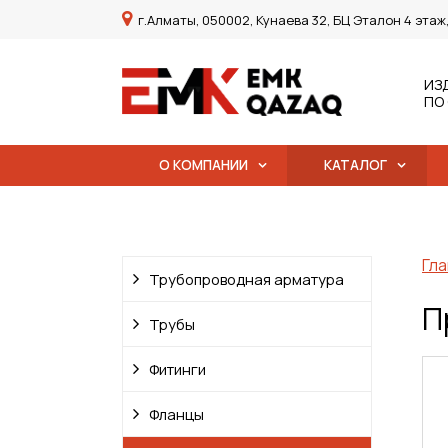
г.Алматы, 050002, Кунаева 32, БЦ Эталон 4 этаж
ИЗ
ПО
О КОМПАНИИ
КАТАЛОГ
Гла
Трубопроводная арматура
П
Трубы
Фитинги
Фланцы