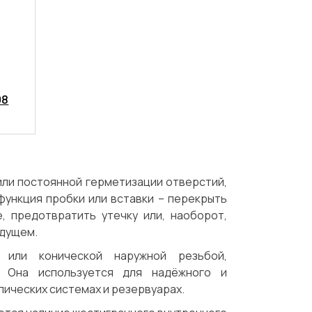
08
или постоянной герметизации отверстий,
функция пробки или вставки – перекрыть
, предотвратить утечку или, наоборот,
удущем.
 или конической наружной резьбой,
. Она используется для надёжного и
лических системах и резервуарах.