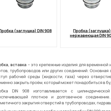
Пробка (заглушка) DIN 908
Пробка (заглушка)
нержавеющая DIN 9
обка, вставка
– это крепежные изделия для временной 
ртов, трубопроводов или других соединений. Основная 
ступ рабочей среды (жидкости, газа) через отверстие
менно закрыть проём, который может понадобиться в б
обка DIN 908 изготавливается с цилиндрической
еспечивающей плотное и долговечное соединение
метичного закрытия отверстий в трубопроводах, гидрав