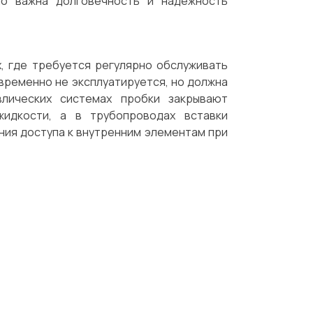
но важна долговечность и надежность
х, где требуется регулярно обслуживать
и временно не эксплуатируется, но должна
влических системах пробки закрывают
жидкости, а в трубопроводах вставки
ния доступа к внутренним элементам при