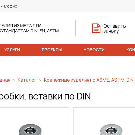
, 417офис
ДЕЛИЯ ИЗ МЕТАЛЛА
Оставить
заявку
 СТАНДАРТАМ DIN, EN, ASTM
УСЛУГИ
ПРОЕКТЫ
НОВОСТИ
КО
вная
Каталог
Крепежные изделия по ASME, ASTM, DIN, 
робки, вставки по DIN