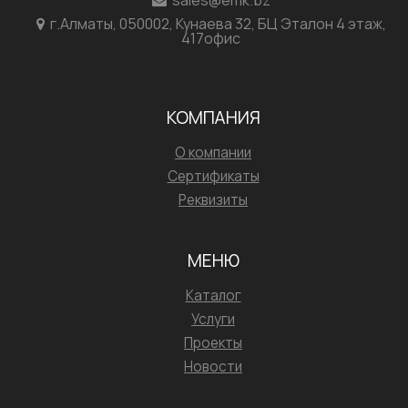
sales@emk.bz
г.Алматы, 050002, Кунаева 32, БЦ Эталон 4 этаж,
417офис
КОМПАНИЯ
О компании
Сертификаты
Реквизиты
МЕНЮ
Каталог
Услуги
Проекты
Новости