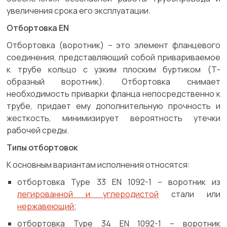
увеличения срока его эксплуатации.
Отбортовка EN
Отбортовка (воротник) – это элемент фланцевого
соединения, представляющий собой привариваемое
к трубе кольцо с узким плоским буртиком (Т-
образный воротник). Отбортовка снимает
необходимость приварки фланца непосредственно к
трубе, придает ему дополнительную прочность и
жесткость, минимизирует вероятность утечки
рабочей среды.
Типы отбортовок
К основным вариантам исполнения относятся:
отбортовка Type 33 EN 1092-1 – воротник из
легированной и углеродистой
стали или
нержавеющий
;
отбортовка Type 34 EN 1092-1 – воротник