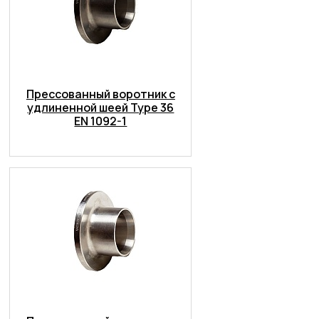
Прессованный воротник с
удлиненной шеей Type 36
EN 1092-1