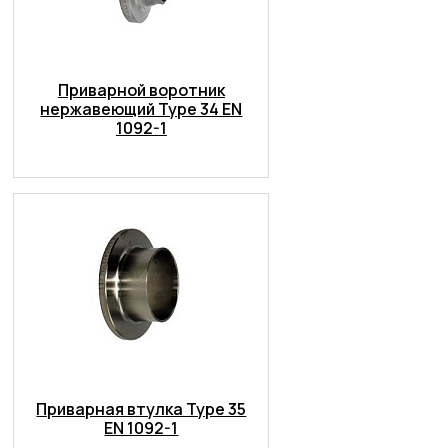
Приварной воротник
нержавеющий Type 34 EN
1092-1
Приварная втулка Type 35
EN 1092-1