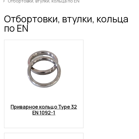
Отбортовки, втулки, кольца по EN
Отбортовки, втулки, кольца
по EN
Приварное кольцо Type 32
EN 1092-1