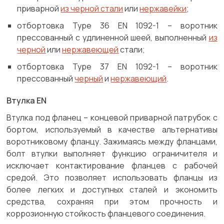
приварной
из черной стали
или
нержавейки
;
отбортовка Type 36 EN 1092-1 – воротник
прессованный с удлиненной шеей, выполненный
из
черной
или
нержавеющей
стали;
отбортовка Type 37 EN 1092-1 – воротник
прессованный
черный
и
нержавеющий
.
Втулка EN
Втулка под фланец – концевой приварной патрубок с
бортом, используемый в качестве альтернативы
воротниковому фланцу. Зажимаясь между фланцами,
болт втулки выполняет функцию ограничителя и
исключает контактирование фланцев с рабочей
средой. Это позволяет использовать фланцы из
более легких и доступных сталей и экономить
средства, сохраняя при этом прочность и
коррозионную стойкость фланцевого соединения.