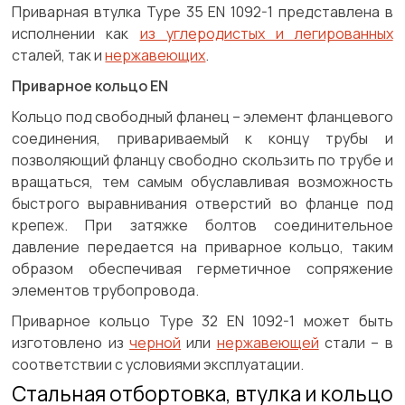
Приварная втулка Type 35 EN 1092-1 представлена в
исполнении как
из углеродистых и легированных
сталей, так и
нержавеющих
.
Приварное кольцо EN
Кольцо под свободный фланец – элемент фланцевого
соединения, привариваемый к концу трубы и
позволяющий фланцу свободно скользить по трубе и
вращаться, тем самым обуславливая возможность
быстрого выравнивания отверстий во фланце под
крепеж. При затяжке болтов соединительное
давление передается на приварное кольцо, таким
образом обеспечивая герметичное сопряжение
элементов трубопровода.
Приварное кольцо Type 32 EN 1092-1 может быть
изготовлено из
черной
или
нержавеющей
стали – в
соответствии с условиями эксплуатации.
Стальная отбортовка, втулка и кольцо