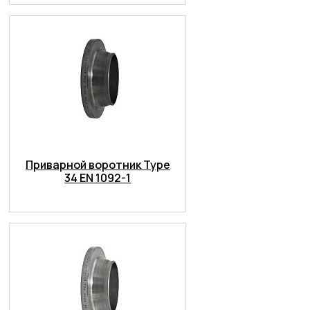
Приварной воротник Type
34 EN 1092-1