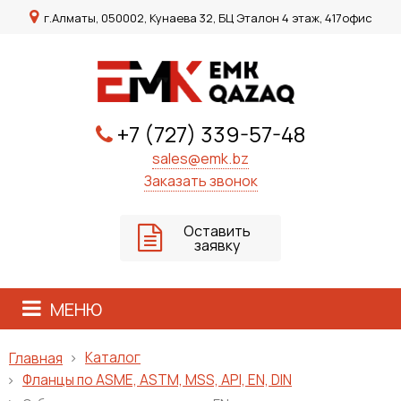
г.Алматы, 050002, Кунаева 32, БЦ Эталон 4 этаж, 417офис
+7 (727) 339-57-48
sales@emk.bz
Заказать звонок
Оставить
заявку
МЕНЮ
Каталог
Главная
Фланцы по ASME, ASTM, MSS, API, EN, DIN