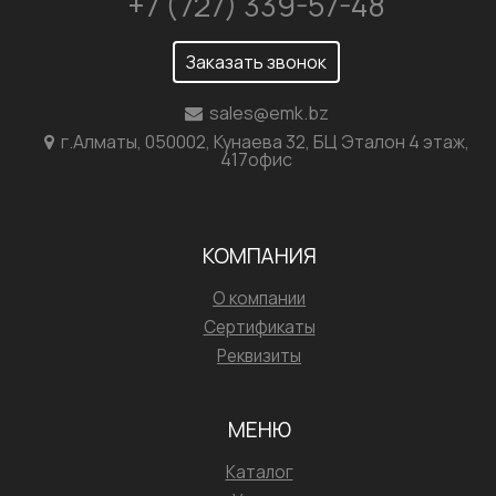
+7 (727) 339-57-48
Заказать звонок
sales@emk.bz
г.Алматы, 050002, Кунаева 32, БЦ Эталон 4 этаж,
417офис
КОМПАНИЯ
О компании
Сертификаты
Реквизиты
МЕНЮ
Каталог