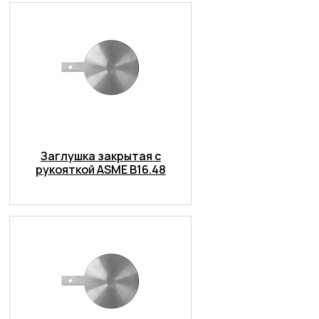
Заглушка закрытая с
рукояткой ASME B16.48