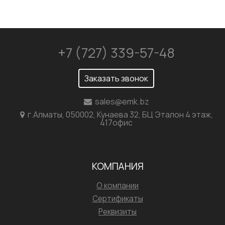
+7 (727) 339-57-48
Заказать звонок
sales@emk.bz
г.Алматы, 050002, Кунаева 32, БЦ Эталон 4 этаж,
417офис
КОМПАНИЯ
О компании
Сертификаты
Реквизиты