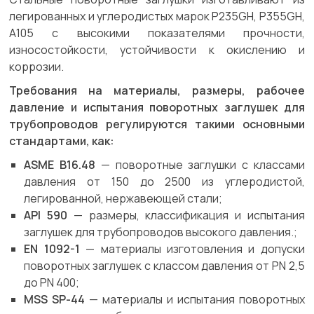
легированных и углеродистых марок P235GH, P355GH,
A105 с высокими показателями прочности,
износостойкости, устойчивости к окислению и
коррозии.
Требования на материалы, размеры, рабочее
давление и испытания поворотных заглушек для
трубопроводов регулируются такими основными
стандартами, как:
ASME B16.48
— поворотные заглушки с классами
давления от 150 до 2500 из углеродистой,
легированной, нержавеющей стали;
API 590
— размеры, классификация и испытания
заглушек для трубопроводов высокого давления.;
EN 1092-1
— материалы изготовления и допуски
поворотных заглушек с классом давления от PN 2,5
до PN 400;
MSS SP-44
— материалы и испытания поворотных