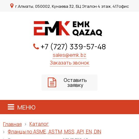
г.Алматы, 050002, Кунаева 32, БЦ Эталон 4 этаж, 417офис
+7 (727) 339-57-48
sales@emk.bz
Заказать звонок
Оставить
заявку
МЕНЮ
Каталог
Главная
Фланцы по ASME, ASTM, MSS, API, EN, DIN