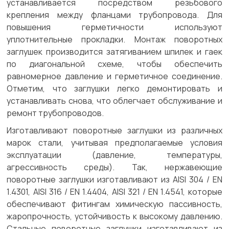
устанавливается посредством резьбового
крепления между фланцами трубопровода. Для
повышения герметичности используют
уплотнительные прокладки. Монтаж поворотных
заглушек производится затягиванием шпилек и гаек
по диагональной схеме, чтобы обеспечить
равномерное давление и герметичное соединение.
Отметим, что заглушки легко демонтировать и
устанавливать снова, что облегчает обслуживание и
ремонт трубопроводов.
Изготавливают поворотные заглушки из различных
марок стали, учитывая предполагаемые условия
эксплуатации (давление, температуры,
агрессивность среды). Так, нержавеющие
поворотные заглушки изготавливают из AISI 304 / EN
1.4301, AISI 316 / EN 1.4404, AISI 321 / EN 1.4541, которые
обеспечивают фитингам химическую пассивность,
жаропрочность, устойчивость к высокому давлению.
Стальные поворотные заглушки изготавливают из