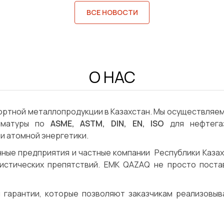
ВСЕ НОВОСТИ
О НАС
ортной металлопродукции в Казахстан. Мы осуществляем
арматуры по
ASME, ASTM, DIN, EN, ISO
для нефтегаз
и атомной энергетики.
ные предприятия и частные компании Республики Каза
гистических препятствий. ЕМК QAZAQ не просто поста
и гарантии, которые позволяют заказчикам реализовы