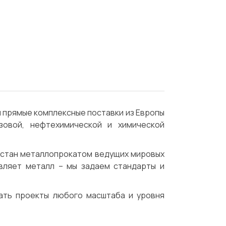
 прямые комплексные поставки из Европы
овой, нефтехимической и химической
хстан металлопрокатом ведущих мировых
вляет металл – мы задаем стандарты и
вать проекты любого масштаба и уровня