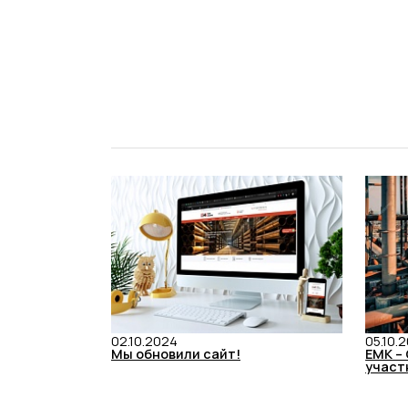
02.10.2024
05.10.
Мы обновили сайт!
ЕМК –
участ