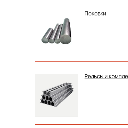
Поковки
Рельсы и компл