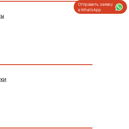
Отправить заявку
в WhatsApp
ты
тки