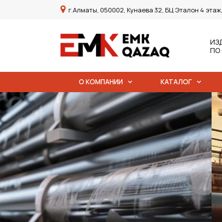
г.Алматы, 050002, Кунаева 32, БЦ Эталон 4 этаж
ИЗ
ПО
О КОМПАНИИ
КАТАЛОГ
Мы сотрудничаем
крупнейшими пр
предприятиями К