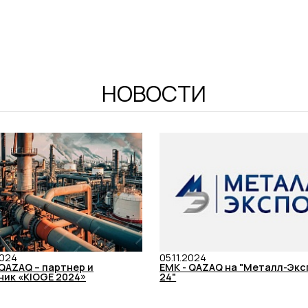
НОВОСТИ
2024
05.11.2024
 QAZAQ – партнер и
ЕМК - QAZAQ на "Металл-Экс
ник «KIOGE 2024»
24"