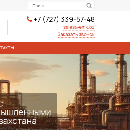
+7 (727) 339-57-48
sales@emk.bz
Заказать звонок
НТАКТЫ