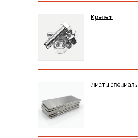
Крепеж
Листы специаль