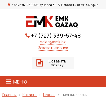
г.Алматы, 050002, Кунаева 32, БЦ Эталон 4 этаж, 417офис
+7 (727) 339-57-48
sales@emk.bz
Заказать звонок
Оставить
заявку
МЕНЮ
Каталог
Никель
Главная
Лист никелевый