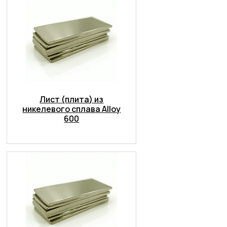
Лист (плита) из
никелевого сплава Alloy
600