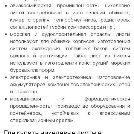
авиакосмическая промышленность: никелевые
листы востребованы в изготовлении обшивок,
камер сгорания, теплообменников, радиаторов,
сопел, лопастей турбин, компрессоров и пр.;
морская и судостроительная отрасль: листы
используют для обшивки корпусов, изготовления
систем охлаждения, топливных баков, систем
выхлопа и вентиляции. Также лист из никеля
используют в изготовлении конструкций морских
буровых платформ;
электроника и электротехника: изготовление
аккумуляторов, компонентов электрических цепей
и термопар;
медицинская и фармацевтическая
промышленность: производство оборудования и
контейнеров, устойчивых к агрессивным
стерилизационным средам.
Где купить никелевые листы в