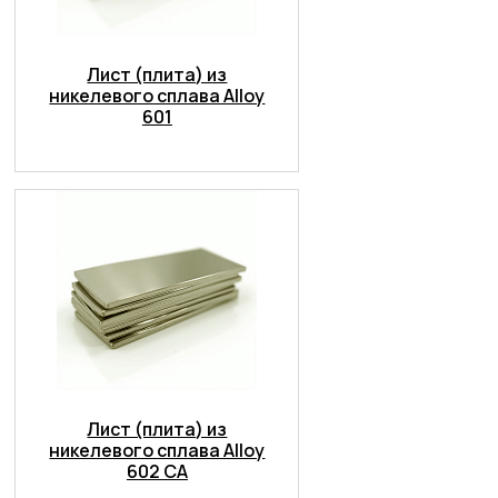
Лист (плита) из
никелевого сплава Alloy
601
Лист (плита) из
никелевого сплава Alloy
602 CA