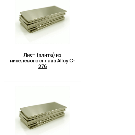
Лист (плита) из
никелевого сплава Alloy C-
276