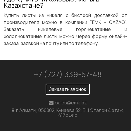
Казахстане?
Купить листы из никеля с быстрой доставкой от
производителя можно в компании "ЕМК - QAZAQ".
Заказать никелевые горячекатаные и
холоднокатаные листы можно через форму онлайн-
заказа, заявкой на почту или по телефону.
+7 (727) 339-57-48
Заказать звонок
sales@emk.bz
г.Алматы, 050002, Кунаева 32, БЦ Эталон 4 этаж,
417офис