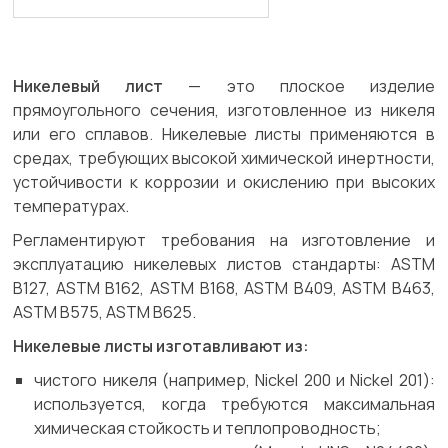
Никелевый лист
— это плоское изделие
прямоугольного сечения, изготовленное из никеля
или его сплавов. Никелевые листы применяются в
средах, требующих высокой химической инертности,
устойчивости к коррозии и окислению при высоких
температурах.
Регламентируют требования на изготовление и
эксплуатацию никелевых листов стандарты: ASTM
B127, ASTM B162, ASTM B168, ASTM B409, ASTM B463,
ASTM B575, ASTM B625.
Никелевые листы изготавливают из:
чистого никеля (например, Nickel 200 и Nickel 201):
используется, когда требуются максимальная
химическая стойкость и теплопроводность;