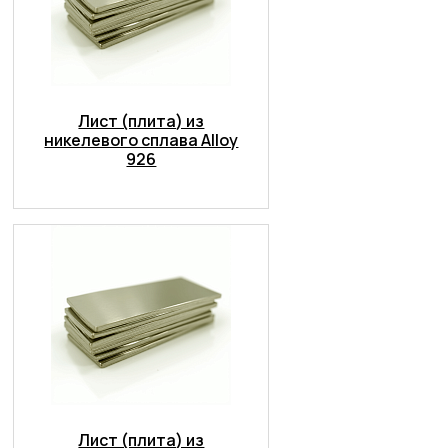
Лист (плита) из
никелевого сплава Alloy
926
Лист (плита) из