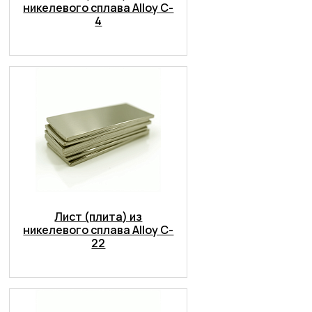
никелевого сплава Alloy C-
4
Лист (плита) из
никелевого сплава Alloy C-
22