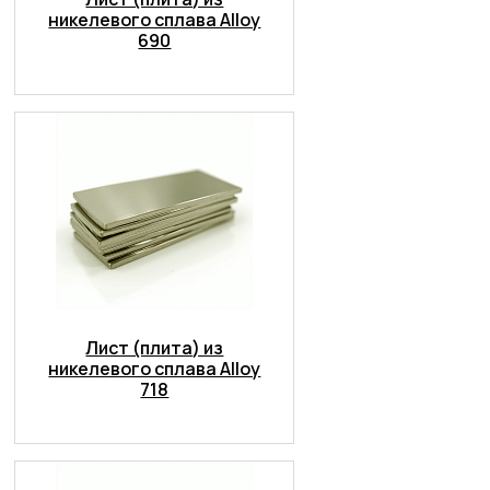
никелевого сплава Alloy
690
Лист (плита) из
никелевого сплава Alloy
718