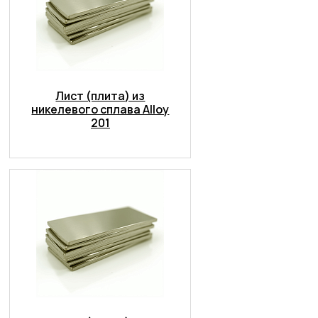
Лист (плита) из
никелевого сплава Alloy
201