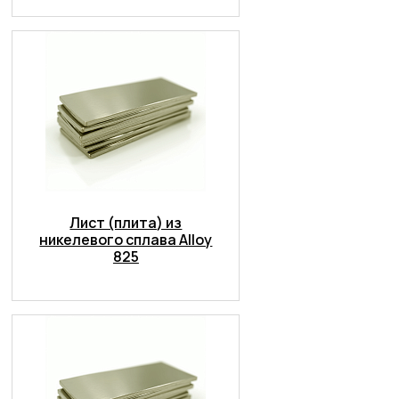
Лист (плита) из
никелевого сплава Alloy
825