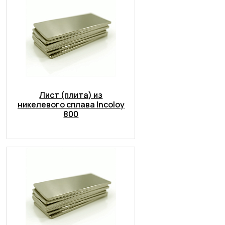
Лист (плита) из
никелевого сплава Incoloy
800