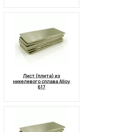
Лист (плита) из
никелевого сплава Alloy
617