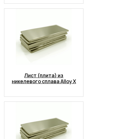
Лист (плита) из
никелевого сплава Alloy X