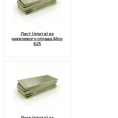
Лист (плита) из
никелевого сплава Alloy
625
Лист (плита) из