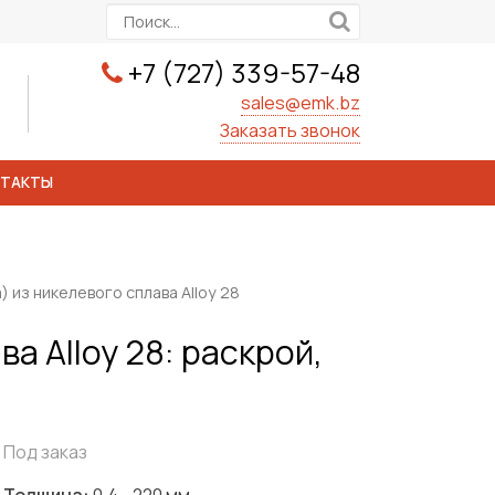
+7 (727) 339-57-48
sales@emk.bz
Заказать звонок
НТАКТЫ
) из никелевого сплава Alloy 28
а Alloy 28: раскрой,
Под заказ