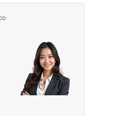
Механическая обработка
Доставка
со