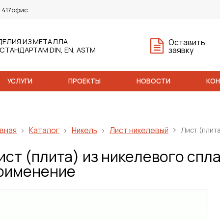
, 417офис
ДЕЛИЯ ИЗ МЕТАЛЛА
Оставить
заявку
 СТАНДАРТАМ DIN, EN, ASTM
УСЛУГИ
ПРОЕКТЫ
НОВОСТИ
КО
вная
Каталог
Никель
Лист никелевый
Лист (плита
ист (плита) из никелевого сплав
рименение