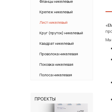
Фланцы никелевые
Крепеж никелевый
Лист никелевый
«Е
пр
Круг (пруток) никелевый
Мы 
Квадрат никелевый
Проволока никелевая
Поковка никелевая
Полоса никелевая
ПРОЕКТЫ