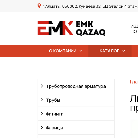
г.Алматы, 050002, Кунаева 32, БЦ Эталон 4 этаж
ИЗ
ПО
О КОМПАНИИ
КАТАЛОГ
Гла
Трубопроводная арматура
Л
Трубы
п
Фитинги
Фланцы