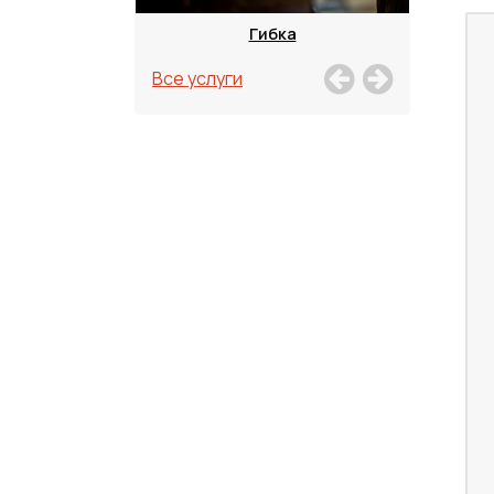
зка
Гибка
Все услуги