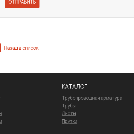
ОТПРАВИТЬ
Назад в список
КАТАЛОГ
г
Трубопроводная арматура
Трубы
ы
Листы
и
Прутки