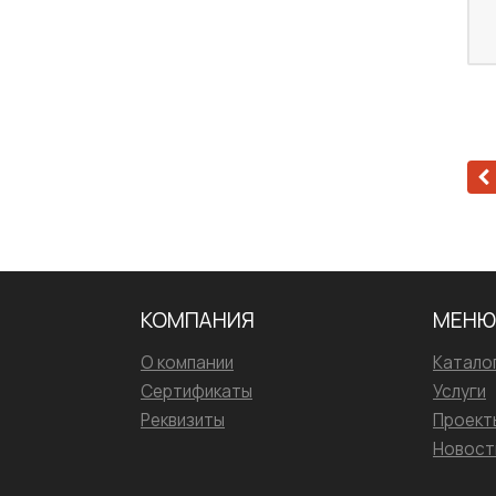
КОМПАНИЯ
МЕНЮ
О компании
Катало
Сертификаты
Услуги
Реквизиты
Проект
Новост