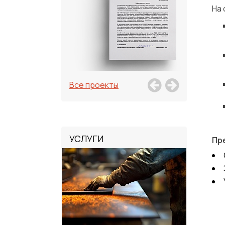
На
Все проекты
УСЛУГИ
Пр