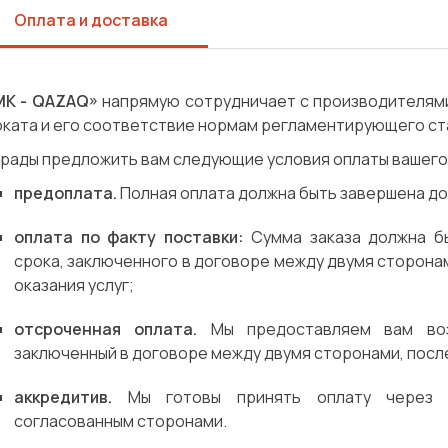
Оплата и доставка
МК - QAZAQ»
напрямую сотрудничает с производителями
оката и его соответствие нормам регламентирующего ст
рады предложить вам следующие условия оплаты вашего 
предоплата.
Полная оплата должна быть завершена до
оплата по факту поставки:
Сумма заказа должна б
срока, заключенного в договоре между двумя сторона
оказания услуг;
отсроченная оплата.
Мы предоставляем вам воз
заключенный в договоре между двумя сторонами, посл
аккредитив.
Мы готовы принять оплату через б
согласованным сторонами.