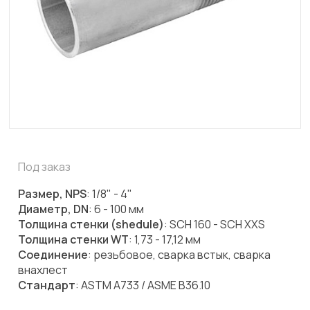
Под заказ
Размер, NPS
: 1/8" - 4"
Диаметр, DN
: 6 - 100 мм
Толщина стенки (shedule)
: SCH 160 - SCH XXS
Толщина стенки WT
: 1,73 - 17,12 мм
Соединение
: резьбовое, сварка встык, сварка
внахлест
Стандарт
: ASTM A733 / ASME B36.10