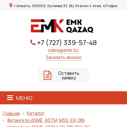
г.Алматы, 050002, Кунаева 32, БЦ Эталон 4 этаж, 417офис
+7 (727) 339-57-48
sales@emk.bz
Заказать звонок
Оставить
заявку
МЕНЮ
Каталог
Главная
Фитинги по ASME, ASTM, MSS, EN, DIN