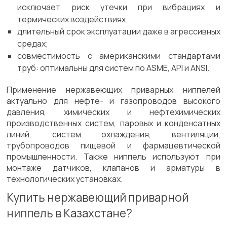
исключает риск утечки при вибрациях и
термических воздействиях;
длительный срок эксплуатации даже в агрессивных
средах;
совместимость с американскими стандартами
труб: оптимальны для систем по ASME, API и ANSI.
Применение нержавеющих приварных ниппелей
актуально для нефте- и газопроводов высокого
давления, химических и нефтехимических
производственных систем, паровых и конденсатных
линий, систем охлаждения, вентиляции,
трубопроводов пищевой и фармацевтической
промышленности. Также ниппель используют при
монтаже датчиков, клапанов и арматуры в
технологических установках.
Купить нержавеющий приварной
ниппель в Казахстане?