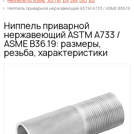
Ниппели по ASME, ASTM, EN, DIN, ISO, BS
Ниппель приварной нержавеющий ASTM A733 / ASME B36.19
Ниппель приварной
нержавеющий ASTM A733 /
ASME B36.19: размеры,
резьба, характеристики