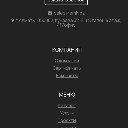
sales@emk.bz
г.Алматы, 050002, Кунаева 32, БЦ Эталон 4 этаж,
417офис
КОМПАНИЯ
О компании
Сертификаты
Реквизиты
МЕНЮ
Каталог
Услуги
Проекты
Новости