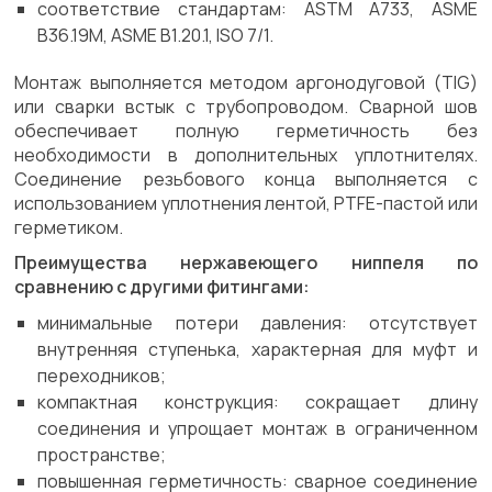
соответствие стандартам: ASTM A733, ASME
B36.19M, ASME B1.20.1, ISO 7/1.
Монтаж выполняется методом аргонодуговой (TIG)
или сварки встык с трубопроводом. Сварной шов
обеспечивает полную герметичность без
необходимости в дополнительных уплотнителях.
Соединение резьбового конца выполняется с
использованием уплотнения лентой, PTFE-пастой или
герметиком.
Преимущества нержавеющего ниппеля по
сравнению с другими фитингами:
минимальные потери давления: отсутствует
внутренняя ступенька, характерная для муфт и
переходников;
компактная конструкция: сокращает длину
соединения и упрощает монтаж в ограниченном
пространстве;
повышенная герметичность: сварное соединение