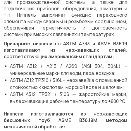
или производственной системы, а также для
подключения приборов, оборудования, арматуры и
т.п. Ниппель выполняет функцию переходного
элемента между сварным и резьбовым соединением,
обеспечивая герметичность и долговечность
системы при высоких давлениях и температурах.
Приварные ниппели по ASTM A733 и ASME B36.19
изготавливают из нержавеющих сталей,
соответствующих американским стандартам:
ASTM A312 / A213 / A269 (AISI 304, 304L) –
универсальные марки для воды, пара, воздуха;
ASTM A312 TP316 / 316L – нержавейка с повышенной
стойкостью к кислотам, морской воде и щелочам;
ASTM A312 TP321 / 310S — жаростойкие марки,
выдерживающие рабочие температуры до +800 °C.
Ниппели изготавливаются из нержавеющих
бесшовных труб ASME B36.19M методом
механической обработки: