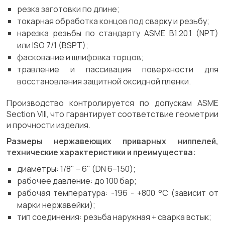
резка заготовки по длине;
токарная обработка концов под сварку и резьбу;
нарезка резьбы по стандарту ASME B1.20.1 (NPT)
или ISO 7/1 (BSPT);
фаскование и шлифовка торцов;
травление и пассивация поверхности для
восстановления защитной оксидной пленки.
Производство контролируется по допускам ASME
Section VIII, что гарантирует соответствие геометрии
и прочности изделия.
Размеры нержавеющих приварных ниппелей,
технические характеристики и преимущества:
диаметры: 1/8" – 6" (DN 6–150);
рабочее давление: до 100 бар;
рабочая температура: -196 - +800 °C (зависит от
марки нержавейки);
тип соединения: резьба наружная + сварка встык;