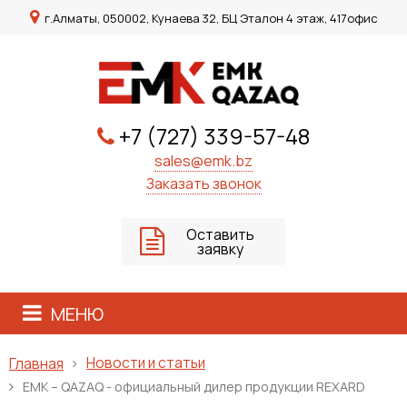
г.Алматы, 050002, Кунаева 32, БЦ Эталон 4 этаж, 417офис
+7 (727) 339-57-48
sales@emk.bz
Заказать звонок
Оставить
заявку
МЕНЮ
Новости и статьи
Главная
ЕМК – QAZAQ - официальный дилер продукции REXARD