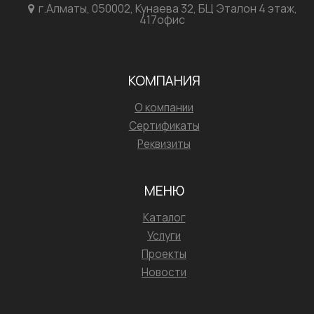
г.Алматы, 050002, Кунаева 32, БЦ Эталон 4 этаж,
417офис
КОМПАНИЯ
О компании
Сертификаты
Реквизиты
МЕНЮ
Каталог
Услуги
Проекты
Новости