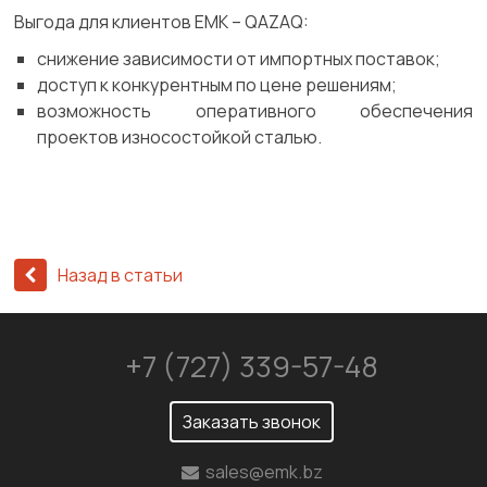
Выгода для клиентов ЕМК – QAZAQ:
снижение зависимости от импортных поставок;
доступ к конкурентным по цене решениям;
возможность оперативного обеспечения
проектов износостойкой сталью.
Назад в статьи
+7 (727) 339-57-48
Заказать звонок
sales@emk.bz