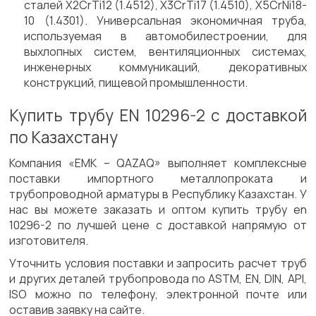
сталей X2CrTi12 (1.4512), X3CrTi17 (1.4510), X5CrNi18-
10 (1.4301). Универсальная экономичная труба,
используемая в автомобилестроении, для
выхлопных систем, вентиляционных системах,
инженерных коммуникаций, декоративных
конструкций, пищевой промышленности.
Купить трубу EN 10296-2 с доставкой
по Казахстану
Компания «ЕМК – QAZAQ» выполняет комплексные
поставки импортного металлопроката и
трубопроводной арматуры в Республику Казахстан. У
нас вы можете заказать и оптом купить трубу en
10296-2 по лучшей цене с доставкой напрямую от
изготовителя.
Уточнить условия поставки и запросить расчет труб
и других деталей трубопровода по ASTM, EN, DIN, API,
ISO можно по телефону, электронной почте или
оставив заявку на сайте.