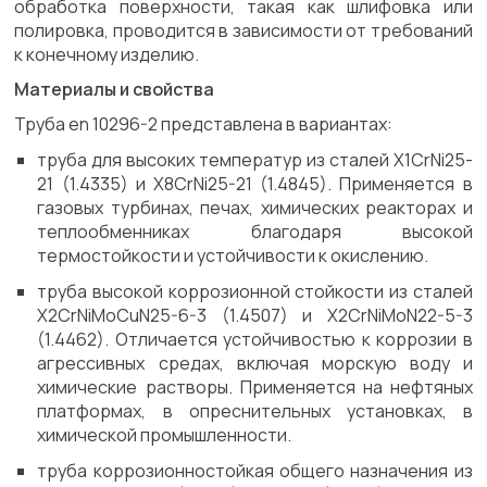
обработка поверхности, такая как шлифовка или
полировка, проводится в зависимости от требований
к конечному изделию.
Материалы и свойства
Труба en 10296-2 представлена в вариантах:
труба для высоких температур из сталей X1CrNi25-
21 (1.4335) и X8CrNi25-21 (1.4845). Применяется в
газовых турбинах, печах, химических реакторах и
теплообменниках благодаря высокой
термостойкости и устойчивости к окислению.
труба высокой коррозионной стойкости из сталей
X2CrNiMoCuN25-6-3 (1.4507) и X2CrNiMoN22-5-3
(1.4462). Отличается устойчивостью к коррозии в
агрессивных средах, включая морскую воду и
химические растворы. Применяется на нефтяных
платформах, в опреснительных установках, в
химической промышленности.
труба коррозионностойкая общего назначения из