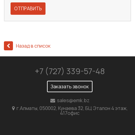
ОТПРАВИТЬ
Назад в список
+7 (727) 339-57-48
Заказать звонок
sales@emk.bz
г.Алматы, 050002, Кунаева 32, БЦ Эталон 4 этаж,
417офис