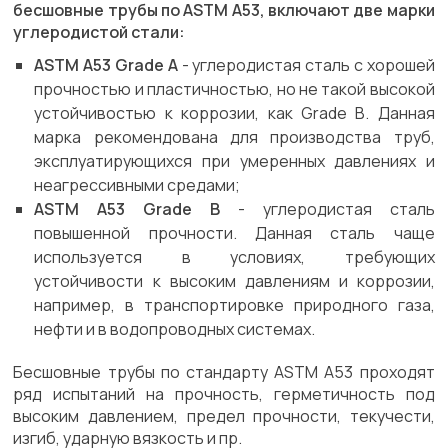
бесшовные трубы по ASTM A53, включают две марки
углеродистой стали:
ASTM A53 Grade A
- углеродистая сталь с хорошей
прочностью и пластичностью, но не такой высокой
устойчивостью к коррозии, как Grade B. Данная
марка рекомендована для производства труб,
эксплуатирующихся при умеренных давлениях и
неагрессивными средами;
ASTM A53 Grade B
- углеродистая сталь
повышенной прочности. Данная сталь чаще
используется в условиях, требующих
устойчивости к высоким давлениям и коррозии,
например, в транспортировке природного газа,
нефти и в водопроводных системах.
Бесшовные трубы по стандарту ASTM A53 проходят
ряд испытаний на прочность, герметичность под
высоким давлением, предел прочности, текучести,
изгиб, ударную вязкость и пр.