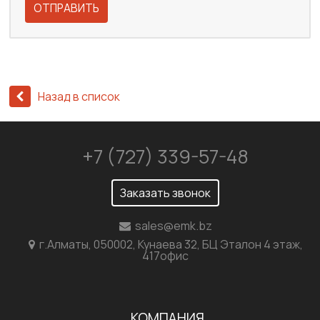
ОТПРАВИТЬ
Назад в список
+7 (727) 339-57-48
Заказать звонок
sales@emk.bz
г.Алматы, 050002, Кунаева 32, БЦ Эталон 4 этаж,
417офис
КОМПАНИЯ