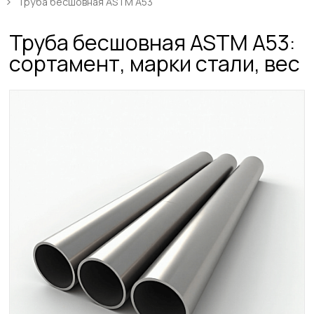
Труба бесшовная ASTM A53
Труба бесшовная ASTM A53:
сортамент, марки стали, вес