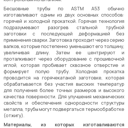
Бесшовные трубы по ASTM A53 обычно
изготавливают одним из двух основных способов:
горячей и холодной прокаткой. Горячая технология
подразумевают разогрев стальной трубной
заготовки с последующей деформацией без
применения сварки. Заготовка проходит через серию
валков, которые постепенно уменьшают его толщину,
увеличивая длину. Затем ее центрируют и
проталкивают через оборудование с прошивочной
иглой, которая пробивает сквозное отверстие и
формирует полую трубу. Холодная прокатка
проводится на горячекатаной заготовке, которая
обрабатывается без участия высоких температур
для получения более точных размеров и высокого
качества поверхности. Для улучшения механических
свойств и обеспечения однородности структуры
металла, трубы могут подвергаться термообработке
(отжигу).
Материалы, из которых изготавливаются