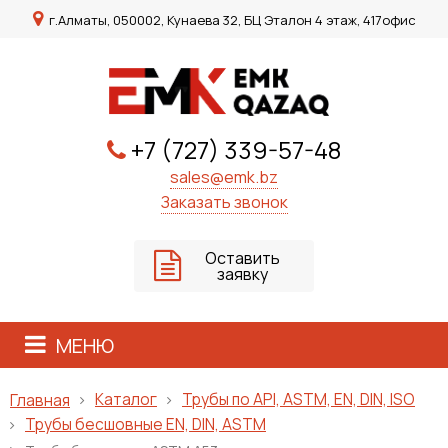
г.Алматы, 050002, Кунаева 32, БЦ Эталон 4 этаж, 417офис
+7 (727) 339-57-48
sales@emk.bz
Заказать звонок
Оставить
заявку
МЕНЮ
Каталог
Трубы по API, ASTM, EN, DIN, ISO
Главная
Трубы бесшовные EN, DIN, ASTM