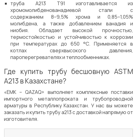
труба A213 T91 изготавливается из
хромомолибденованадиевой стали с
содержанием 8–9,5% хрома и 0,85–1,05%
молибдена, а также добавлением ванадия и
ниобия. Обладает высокой прочностью,
термостойкостью и устойчивостью к коррозии
при температурах до 650 °C. Применяется в
котлах сверхвысокого давления,
пароперегревателях и теплообменниках.
Где купить трубу бесшовную ASTM
A213 в Казахстане?
«ЕМК – QAZAQ» выполняет комплексные поставки
импортного металлопроката и трубопроводной
арматуры в Республику Казахстан. У нас вы можете
заказать и купить трубу a213 с доставкой напрямую от
изготовителя.