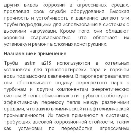
других видов коррозии в агрессивных средах,
продлевая срок службы оборудования. Высокая
прочность и устойчивость к давлению делают эти
трубы подходящими для использования в системах с
высокими нагрузками. Кроме того, они обладают
хорошей свариваемостью, что облегчает их
установку и ремонт в сложных конструкциях.
Назначение и применение
Трубы astm a213 используются в котельных
установках для транспортировки пара и горячей
воды под высоким давлением. В пароперегревателях
они обеспечивают подачу перегретого пара к
турбинам и другим компонентам энергетических
систем. В теплообменниках эти трубы способствуют
эффективному переносу тепла между различными
средами, что важно в химической и нефтехимической
промышленности. Их также применяют в системах,
требующих высокой коррозионной стойкости, таких
как установки по переработке агрессивных