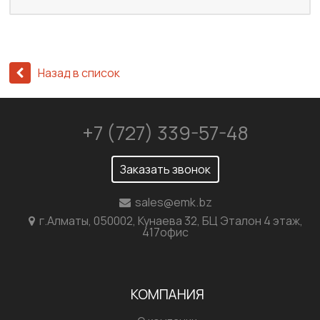
Назад в список
+7 (727) 339-57-48
Заказать звонок
sales@emk.bz
г.Алматы, 050002, Кунаева 32, БЦ Эталон 4 этаж,
417офис
КОМПАНИЯ