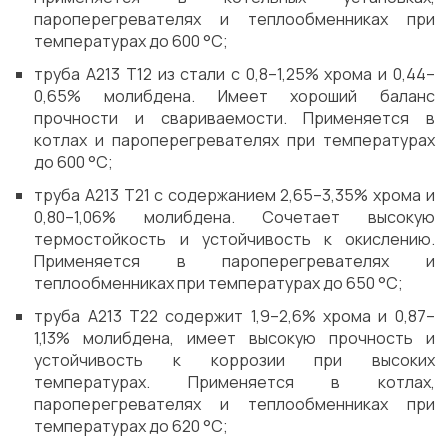
пароперегревателях и теплообменниках при
температурах до 600 °C;
труба A213 T12 из стали с 0,8–1,25% хрома и 0,44–
0,65% молибдена. Имеет хороший баланс
прочности и свариваемости. Применяется в
котлах и пароперегревателях при температурах
до 600 °C;
труба A213 T21 с содержанием 2,65–3,35% хрома и
0,80–1,06% молибдена. Сочетает высокую
термостойкость и устойчивость к окислению.
Применяется в пароперегревателях и
теплообменниках при температурах до 650 °C;
труба A213 T22 содержит 1,9–2,6% хрома и 0,87–
1,13% молибдена, имеет высокую прочность и
устойчивость к коррозии при высоких
температурах. Применяется в котлах,
пароперегревателях и теплообменниках при
температурах до 620 °C;