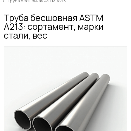
Труба бесшовная ASTM A213
Труба бесшовная ASTM
A213: сортамент, марки
стали, вес