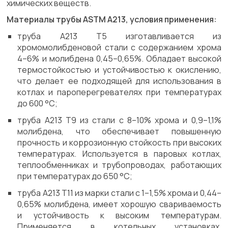
химических веществ.
Материалы трубы ASTM A213, условия применения:
труба A213 T5 изготавливается из
хромомолибденовой стали с содержанием хрома
4–6% и молибдена 0,45–0,65%. Обладает высокой
термостойкостью и устойчивостью к окислению,
что делает ее подходящей для использования в
котлах и пароперегревателях при температурах
до 600 °C;
труба A213 T9 из стали с 8–10% хрома и 0,9–1,1%
молибдена, что обеспечивает повышенную
прочность и коррозионную стойкость при высоких
температурах. Используется в паровых котлах,
теплообменниках и трубопроводах, работающих
при температурах до 650 °C;
труба A213 T11 из марки стали с 1–1,5% хрома и 0,44–
0,65% молибдена, имеет хорошую свариваемость
и устойчивость к высоким температурам.
Применяется в котельных установках,