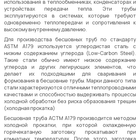
использования в теплообменниках, конденсаторах и
устройствах передачи тепла. Эти трубы
эксплуатируются в системах, которые требуют
одновременно теплопередачи и сопротивления к
высокому внутреннему давлению.
Для производства бесшовных труб по стандарту
ASTM A179 используется углеродистая сталь с
низким содержанием углерода (Low-Carbon Steel).
Такие стали обычно имеют низкое содержание
углерода и других легирующих элементов, что
делает их подходящими для сваривания и
формования в бесшовные трубы. Марки данного типа
стали характеризуются отличными теплопроводными
качествами и способностью выдерживать процессы
холодной обработки без риска образования трещин
(холодная прокатка)
Бесшовная труба АСТМ А179 производится методом
холодной прокатки, при которой охлажденную
горячекатаную заготовку прокатывают при
комнатных температурах. После этого заготовка