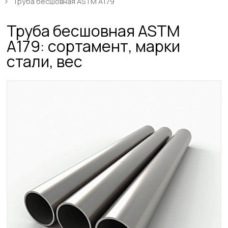
Труба бесшовная ASTM A179
Труба бесшовная ASTM
A179: сортамент, марки
стали, вес