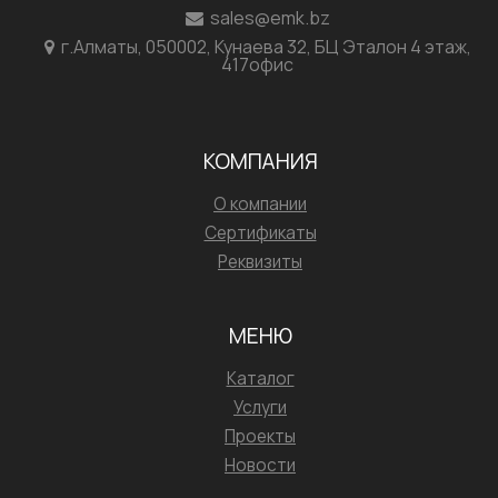
sales@emk.bz
г.Алматы, 050002, Кунаева 32, БЦ Эталон 4 этаж,
417офис
КОМПАНИЯ
О компании
Сертификаты
Реквизиты
МЕНЮ
Каталог
Услуги
Проекты
Новости