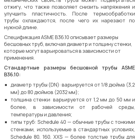
механических свойств труба может подвергаться
отжигу, что также позволяет снизить напряжения и
улучшить пластичность. После термообработки
трубы охлаждаются, после чего их нарезают по
нужной длине.
Спецификация ASME B36.10 описывает размеры
бесшовных труб, включая диаметр и толщину стенки,
которые могут варьироваться в зависимости от
применения.
Стандартные размеры бесшовной трубы ASME
B36.10:
диаметр трубы (DN): варьируется от 1/8 дюйма (3,2
мм) до 80 дюймов (2032 мм);
толщина стенки: варьируется от 1,2 мм до 50 мм и
более, в зависимости от рабочей среды,
температуры и давления;
типы труб: Schedule 40 — обычные трубы с тонкими
стенками, используемые в стандартных условиях,
Schedule 80, 160, XXS — более толстые трубы для