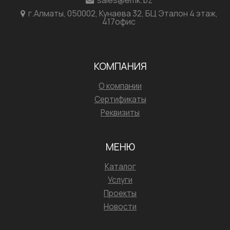
sales@emk.bz
г.Алматы, 050002, Кунаева 32, БЦ Эталон 4 этаж,
417офис
КОМПАНИЯ
О компании
Сертификаты
Реквизиты
МЕНЮ
Каталог
Услуги
Проекты
Новости