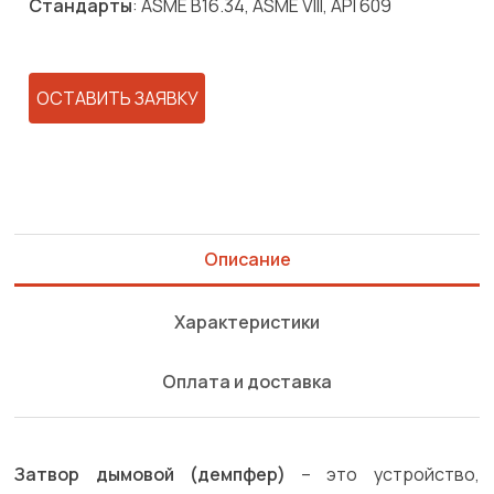
Стандарты
: ASME B16.34, ASME VIII, API 609
ОСТАВИТЬ ЗАЯВКУ
Описание
Характеристики
Оплата и доставка
Затвор дымовой (демпфер)
– это устройство,