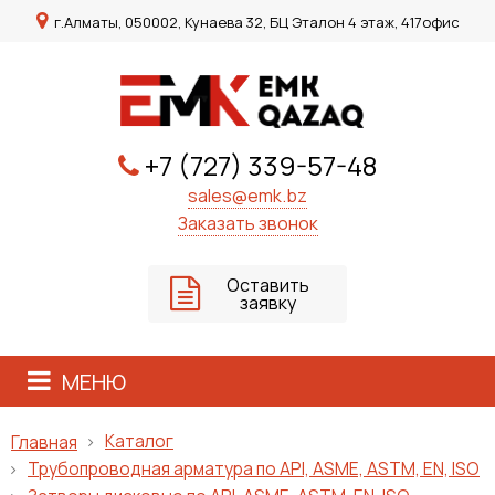
г.Алматы, 050002, Кунаева 32, БЦ Эталон 4 этаж, 417офис
+7 (727) 339-57-48
sales@emk.bz
Заказать звонок
Оставить
заявку
МЕНЮ
Каталог
Главная
Трубопроводная арматура по API, ASME, ASTM, EN, ISO