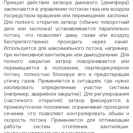
Принцип действия затвора дымового (демпфера)
заключается в управлении потоком газа или воздуха
посредством вращения или перемещения заслонки.
Для полного открытия затвор (обычно поворотный
диск или заслонка) устанавливается параллельно
потоку, что позволяет дыму, газам или воздуху
беспрепятственно проходить через канал.
Используется для максимального потока, например,
при интенсивной вентиляции или дымоудалении. Для
полного закрытия затвор поворачивается или
перемещается в положение, перпендикулярное
потоку, полностью блокируя его и предотвращая
утечку газов. Применяется в ситуациях, где нужно
изолировать определенные участки системы
(например, аварийное закрытие). Для регулирования
(частичного открытия) затвор фиксируется в
промежуточном положении, ограничивая проходное
сечение, что позволяет контролировать объем и
скорость потока. Применяется для оптимизации
работы систем отопления, вентиляции,