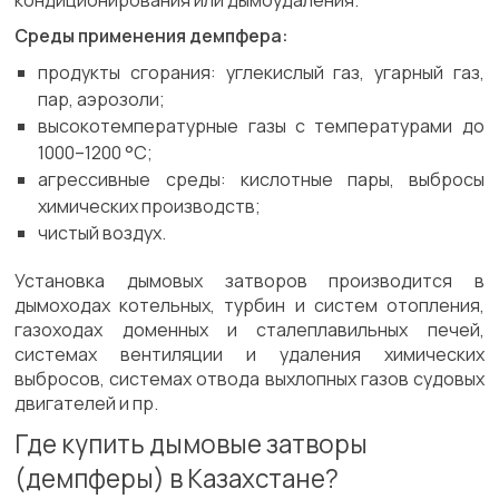
кондиционирования или дымоудаления.
Среды применения демпфера:
продукты сгорания: углекислый газ, угарный газ,
пар, аэрозоли;
высокотемпературные газы с температурами до
1000–1200 °C;
агрессивные среды: кислотные пары, выбросы
химических производств;
чистый воздух.
Установка дымовых затворов производится в
дымоходах котельных, турбин и систем отопления,
газоходах доменных и сталеплавильных печей,
системах вентиляции и удаления химических
выбросов, системах отвода выхлопных газов судовых
двигателей и пр.
Где купить дымовые затворы
(демпферы) в Казахстане?