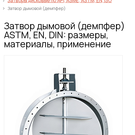
Затворы дисковые по API, ASME, ASTM, EN, ISO
Затвор дымовой (демпфер)
Затвор дымовой (демпфер)
ASTM, EN, DIN: размеры,
материалы, применение