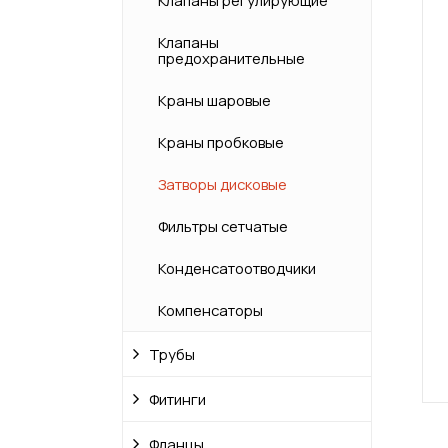
Клапаны регулирующие
Клапаны
предохранительные
Краны шаровые
Краны пробковые
Затворы дисковые
Фильтры сетчатые
Конденсатоотводчики
Компенсаторы
Трубы
Фитинги
Фланцы