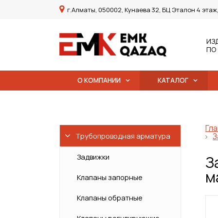
г.Алматы, 050002, Кунаева 32, БЦ Эталон 4 этаж
ИЗ
ПО
О КОМПАНИИ
КАТАЛОГ
Гла
Трубопроводная арматура
З
Задвижки
З
м
Клапаны запорные
Клапаны обратные