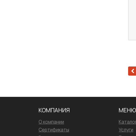
КОМПАНИЯ
МЕНЮ
О компании
Катало
Сертификаты
Услуги