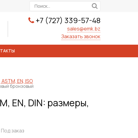
+7 (727) 339-57-48
sales@emk.bz
Заказать звонок
НТАКТЫ
 ASTM, EN, ISO
овый бронзовый
, EN, DIN: размеры,
Под заказ