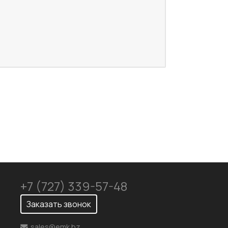
+7 (727) 339-57-48
Заказать звонок
sales@emk.bz