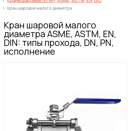
Краны шаровые по API, ASME, ASTM, EN, ISO
Кран шаровой малого диаметра
Кран шаровой малого
диаметра ASME, ASTM, EN,
DIN: типы прохода, DN, PN,
исполнение