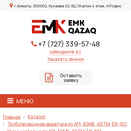
г.Алматы, 050002, Кунаева 32, БЦ Эталон 4 этаж, 417офис
+7 (727) 339-57-48
sales@emk.bz
Заказать звонок
Оставить
заявку
МЕНЮ
Каталог
Главная
Трубопроводная арматура по API, ASME, ASTM, EN, ISO