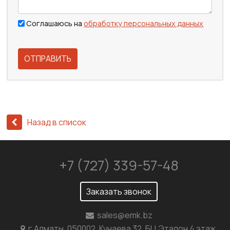
Соглашаюсь на
обработку персональных данных
ОТПРАВИТЬ
Назад в список
+7 (727) 339-57-48
Заказать звонок
sales@emk.bz
г.Алматы, 050002, Кунаева 32, БЦ Эталон 4 этаж,