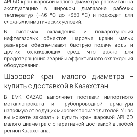
API 6D кран шаровой малого диаметра рассчитан на
эксплуатацию в широком диапазоне рабочих
температур (–46 °C до +350 °C) и подходит для
сложных климатических условий.
В системах охлаждения и пожаротушения
нефтегазовых объектов шаровые краны малых
размеров обеспечивают быструю подачу воды и
других охлаждающих сред, что важно для
предотвращения аварий и эффективного охлаждения
оборудования.
Шаровой кран малого диаметра –
купить с доставкой в Казахстан
В ЕМК QAZAQ выполняет поставки импортного
металлопроката и трубопроводной арматуры
напрямую от ведущих мировых производителей. У нас
вы можете заказать и купить кран шаровой API 6D
малого диаметра с оперативной доставкой в любой
регион Казахстана.