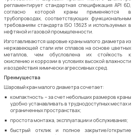
регламентирует стандартная спецификация API 6D,
согласно которой краны применяются в
трубопроводах, соответствующих функциональным
требованиям стандарта ISO 13623 и используемых в
нефтяной и газовой промышленности.
Изготавливаются шаровые краны малого диаметра из
нержавеющей стали или сплавов на основе цветных
металлов, чем обусловлена их стойкость к
окислению и коррозии в условиях высокой влажности
и воздействия химически агрессивных сред.
Преимущества
Шаровый кран малого диаметра сочетает:
компактность – за счет небольших размеров краны
удобно устанавливать в труднодоступных местах и
ограниченных пространствах;
простота монтажа, эксплуатации и обслуживания;
быстрый отклик и полное закрытие/открытие