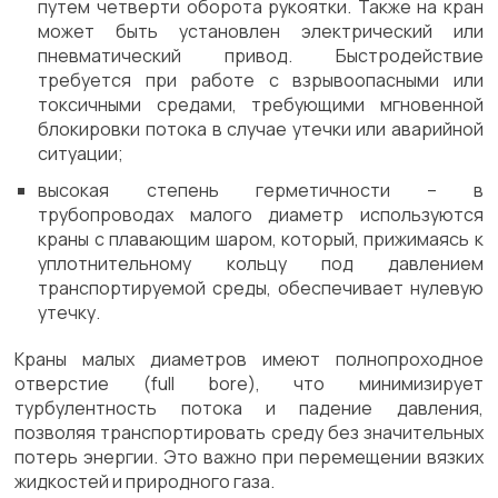
путем четверти оборота рукоятки. Также на кран
может быть установлен электрический или
пневматический привод. Быстродействие
требуется при работе с взрывоопасными или
токсичными средами, требующими мгновенной
блокировки потока в случае утечки или аварийной
ситуации;
высокая степень герметичности – в
трубопроводах малого диаметр используются
краны с плавающим шаром, который, прижимаясь к
уплотнительному кольцу под давлением
транспортируемой среды, обеспечивает нулевую
утечку.
Краны малых диаметров имеют полнопроходное
отверстие (full bore), что минимизирует
турбулентность потока и падение давления,
позволяя транспортировать среду без значительных
потерь энергии. Это важно при перемещении вязких
жидкостей и природного газа.