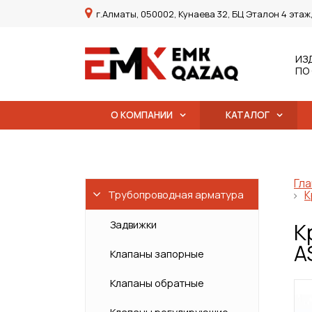
г.Алматы, 050002, Кунаева 32, БЦ Эталон 4 этаж
ИЗ
ПО
О КОМПАНИИ
КАТАЛОГ
Гла
Трубопроводная арматура
К
Задвижки
К
A
Клапаны запорные
Клапаны обратные