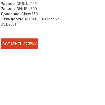
Размер, NPS
: 1/2” - 12”
Размер, DN
: 15 - 300
Давление
: Class 150
Стандарты
: API 608, DIN EN 3357,
JIS B2071
ОСТАВИТЬ ЗАЯВКУ