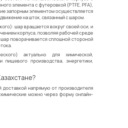
ного элемента с футеровкой (PTFE, PFA),
ение запорным элементом осуществляется
движение на шток, связанный с шаром.
Механическая обработка
Доставка
ого): шар вращается вокруг своей оси, и
чением корпуса, позволяя рабочей среде
 шар поворачивается сплошной стороной
тока.
еского) актуально для химической,
и пищевого производства, энергетики,
Казахстане?
й доставкой напрямую от производителя
ы химические можно через форму онлайн-