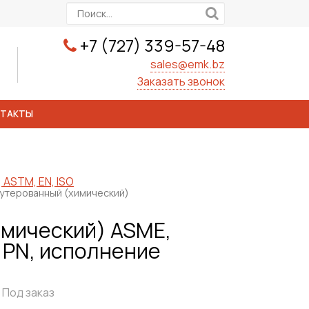
+7 (727) 339-57-48
sales@emk.bz
Заказать звонок
НТАКТЫ
 ASTM, EN, ISO
утерованный (химический)
имический) ASME,
, PN, исполнение
Под заказ