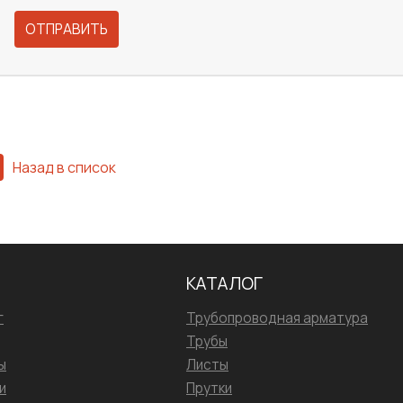
ОТПРАВИТЬ
Назад в список
КАТАЛОГ
г
Трубопроводная арматура
Трубы
ы
Листы
и
Прутки