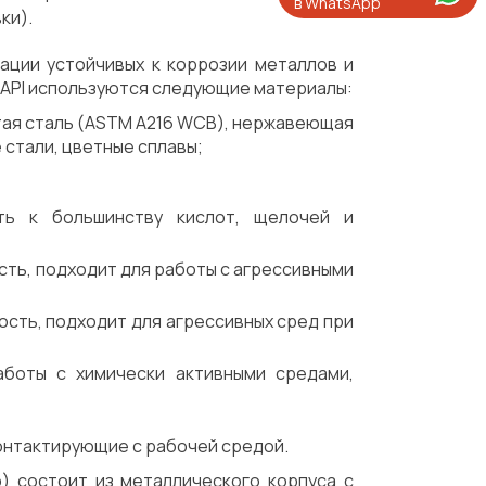
в WhatsApp
ки).
ации устойчивых к коррозии металлов и
API используются следующие материалы:
тая сталь (ASTM A216 WCB), нержавеющая
 стали, цветные сплавы;
сть к большинству кислот, щелочей и
сть, подходит для работы с агрессивными
ость, подходит для агрессивных сред при
аботы с химически активными средами,
онтактирующие с рабочей средой.
) состоит из металлического корпуса с