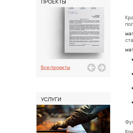
ПРОЕКТЫ
Кр
по
ма
ста
ма
Все проекты
УСЛУГИ
Фут
Ко