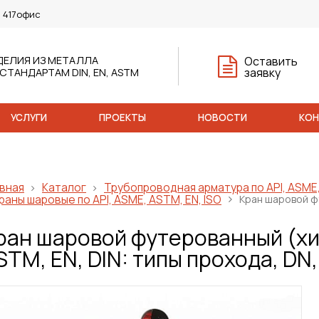
, 417офис
ДЕЛИЯ ИЗ МЕТАЛЛА
Оставить
заявку
 СТАНДАРТАМ DIN, EN, ASTM
УСЛУГИ
ПРОЕКТЫ
НОВОСТИ
КО
вная
Каталог
Трубопроводная арматура по API, ASME,
раны шаровые по API, ASME, ASTM, EN, ISO
Кран шаровой ф
ран шаровой футерованный (х
STM, EN, DIN: типы прохода, DN