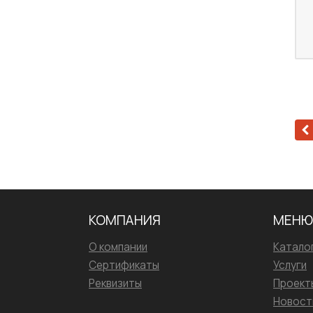
КОМПАНИЯ
МЕНЮ
О компании
Катало
Сертификаты
Услуги
Реквизиты
Проект
Новост