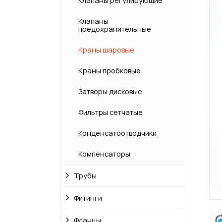
Клапаны регулирующие
Клапаны
предохранительные
Краны шаровые
Краны пробковые
Затворы дисковые
Фильтры сетчатые
Конденсатоотводчики
Компенсаторы
Трубы
Фитинги
Фланцы