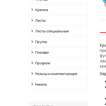
Крепеж
Листы
Листы специальные
Прутки
Кр
пр
Поковки
фу
за
Профили
кра
Ха
Рельсы и комплектующие
Никель