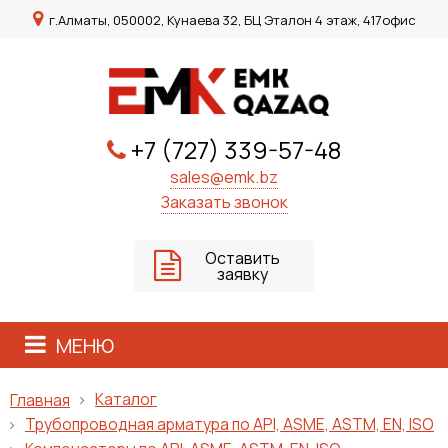
г.Алматы, 050002, Кунаева 32, БЦ Эталон 4 этаж, 417офис
+7 (727) 339-57-48
sales@emk.bz
Заказать звонок
Оставить
заявку
МЕНЮ
Каталог
Главная
Трубопроводная арматура по API, ASME, ASTM, EN, ISO