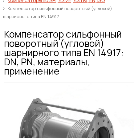
Компенсаторы по API, ASME, ASTM, EN, ISO
Компенсатор сильфонный поворотный (угловой)
шарнирного типа EN 14917
Компенсатор сильфонный
поворотный (угловой)
шарнирного типа EN 14917:
DN, PN, материалы,
применение