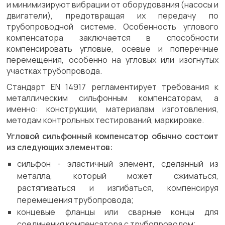
и минимизируют вибрации от оборудования (насосы и
двигатели), предотвращая их передачу по
трубопроводной системе. Особенность углового
компенсатора заключается в способности
компенсировать угловые, осевые и поперечные
перемещения, особенно на угловых или изогнутых
участках трубопровода.
Стандарт EN 14917 регламентирует требования к
металлическим сильфонным компенсаторам, а
именно: конструкции, материалам изготовления,
методам контрольных тестирований, маркировке.
Угловой сильфонный компенсатор обычно состоит
из следующих элементов:
сильфон - эластичный элемент, сделанный из
металла, который может сжиматься,
растягиваться и изгибаться, компенсируя
перемещения трубопровода;
концевые фланцы или сварные концы для
соединения компенсатора с трубопроводом;