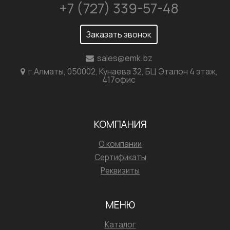
+7 (727) 339-57-48
Заказать звонок
sales@emk.bz
г.Алматы, 050002, Кунаева 32, БЦ Эталон 4 этаж,
417офис
КОМПАНИЯ
О компании
Сертификаты
Реквизиты
МЕНЮ
Каталог