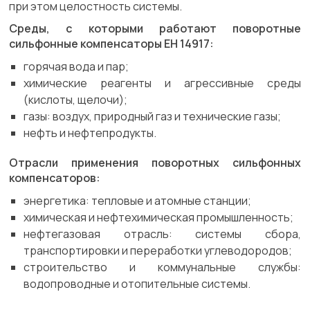
при этом целостность системы.
Среды, с которыми работают поворотные
сильфонные компенсаторы ЕН 14917:
горячая вода и пар;
химические реагенты и агрессивные среды
(кислоты, щелочи);
газы: воздух, природный газ и технические газы;
нефть и нефтепродукты.
Отрасли применения поворотных сильфонных
компенсаторов:
энергетика: тепловые и атомные станции;
химическая и нефтехимическая промышленность;
нефтегазовая отрасль: системы сбора,
транспортировки и переработки углеводородов;
строительство и коммунальные службы:
водопроводные и отопительные системы.