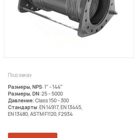
Под заказ
Размеры, NPS
: 1" - 144"
Размеры, DN
: 25 - 5000
Давление
: Class 150 - 300
Стандарты
: EN 14917, EN 13445,
EN 13480, ASTM F1120, F2934