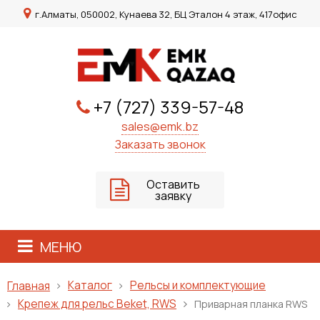
г.Алматы, 050002, Кунаева 32, БЦ Эталон 4 этаж, 417офис
+7 (727) 339-57-48
sales@emk.bz
Заказать звонок
Оставить
заявку
МЕНЮ
Каталог
Рельсы и комплектующие
Главная
Крепеж для рельс Beket, RWS
Приварная планка RWS