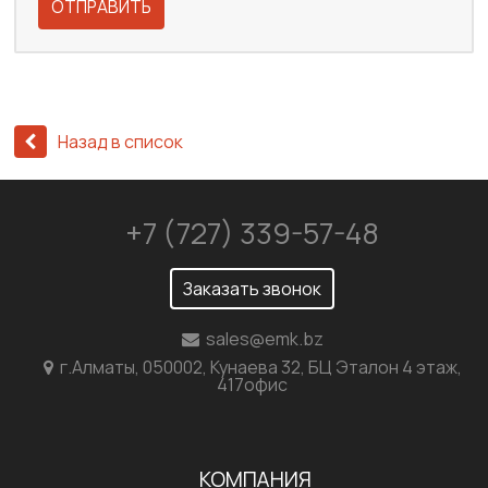
ОТПРАВИТЬ
Назад в список
+7 (727) 339-57-48
Заказать звонок
sales@emk.bz
г.Алматы, 050002, Кунаева 32, БЦ Эталон 4 этаж,
417офис
КОМПАНИЯ