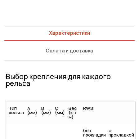
Характеристики
Оплата и доставка
Выбор крепления для каждого
рельса
Тип
A
B
C
Вес
RWS
рельса
(мм)
(мм)
(мм)
(кг/
м)
без
с
прокладки
прокладкой