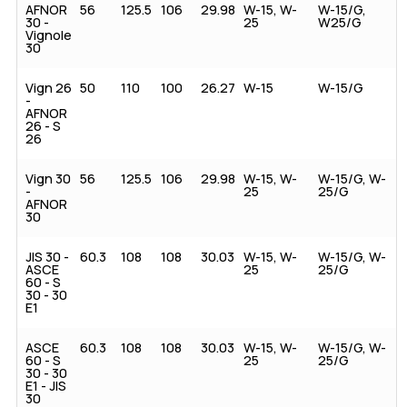
AFNOR
56
125.5
106
29.98
W-15, W-
W-15/G,
30 -
25
W25/G
Vignole
30
Vign 26
50
110
100
26.27
W-15
W-15/G
-
AFNOR
26 - S
26
Vign 30
56
125.5
106
29.98
W-15, W-
W-15/G, W-
-
25
25/G
AFNOR
30
JIS 30 -
60.3
108
108
30.03
W-15, W-
W-15/G, W-
ASCE
25
25/G
60 - S
30 - 30
E1
ASCE
60.3
108
108
30.03
W-15, W-
W-15/G, W-
60 - S
25
25/G
30 - 30
E1 - JIS
30