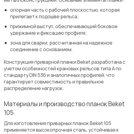
металлоконструкцией. Основные элементы планки:
опорная часть с рабочей плоскостью, которая
прилегает к подошве рельса;
прижимной выступ, обеспечивающий боковое
удержание и фиксацию профиля;
зона для сварки, рассчитанная на надежное
соединение с основанием.
Конструкция приварной планки Beket разработана с
учетом особенностей крановых рельсов типа A по
стандарту DIN 536 и аналогичных профилей, что
гарантирует совместимость и правильное
распределение нагрузок.
Материалы и производство планок Beket
105
Для изготовления приварных планок Beket 105
применяется высокопрочная сталь, устойчивая к