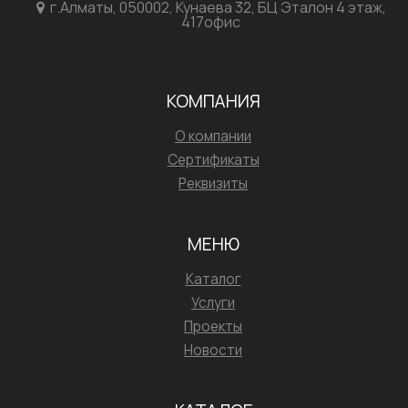
г.Алматы, 050002, Кунаева 32, БЦ Эталон 4 этаж,
417офис
КОМПАНИЯ
О компании
Сертификаты
Реквизиты
МЕНЮ
Каталог
Услуги
Проекты
Новости