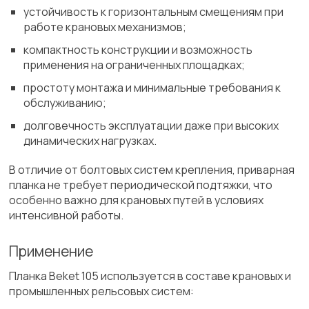
устойчивость к горизонтальным смещениям при
работе крановых механизмов;
компактность конструкции и возможность
применения на ограниченных площадках;
простоту монтажа и минимальные требования к
обслуживанию;
долговечность эксплуатации даже при высоких
динамических нагрузках.
В отличие от болтовых систем крепления, приварная
планка не требует периодической подтяжки, что
особенно важно для крановых путей в условиях
интенсивной работы.
Применение
Планка Beket 105 используется в составе крановых и
промышленных рельсовых систем: