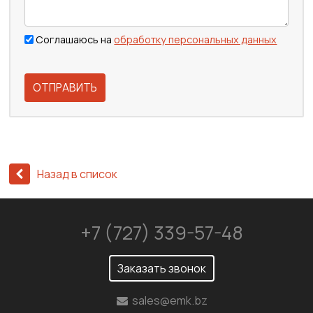
Соглашаюсь на
обработку персональных данных
ОТПРАВИТЬ
Назад в список
+7 (727) 339-57-48
Заказать звонок
sales@emk.bz