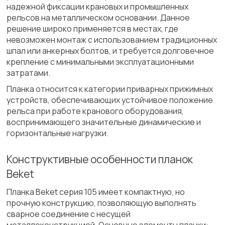
надежной фиксации крановых и промышленных
рельсов на металлическом основании. Данное
решение широко применяется в местах, где
невозможен монтаж с использованием традиционных
шпал или анкерных болтов, и требуется долговечное
крепление с минимальными эксплуатационными
затратами.
Планка относится к категории приварных прижимных
устройств, обеспечивающих устойчивое положение
рельса при работе кранового оборудования,
воспринимающего значительные динамические и
горизонтальные нагрузки.
Конструктивные особенности планок
Beket
Планка Beket серия 105 имеет компактную, но
прочную конструкцию, позволяющую выполнять
сварное соединение с несущей