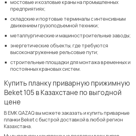
мостовые и козловые краны на промышленных
предприятиях;
складские и портовые терминалы с интенсивным
движением грузоподъемной техники;
металлургические и машиностроительные заводы;
энергетические объекты, где требуются
высоконагруженные рельсовые пути;
строительные площадки для монтажа временных и
постоянных крановых систем.
Купить планку приварную прижимную
Beket 105 в Казахстане по выгодной
цене
В ЕМК QAZAQ вы можете заказать и купить приварные
планки Beket с быстрой доставкой в любой регион
Казахстана.