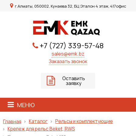
г.Алматы, 050002, Кунаева 32, БЦ Эталон 4 этаж, 417офис
+7 (727) 339-57-48
sales@emk.bz
Заказать звонок
Оставить
заявку
МЕНЮ
Каталог
Рельсы и комплектующие
Главная
Крепеж для рельс Beket, RWS