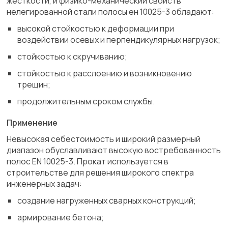
жесткости, и физико-механический свойств
нелегированной стали полосы ен 10025-3 обладают:
высокой стойкостью к деформации при
воздействии осевых и перпендикулярных нагрузок;
стойкостью к скручиванию;
стойкостью к расслоению и возникновению
трещин;
продолжительным сроком службы.
Применение
Невысокая себестоимость и широкий размерный
диапазон обуславливают высокую востребованность
полос EN 10025-3. Прокат используется в
строительстве для решения широкого спектра
инженерных задач:
создание нагруженных сварных конструкций;
армирование бетона;