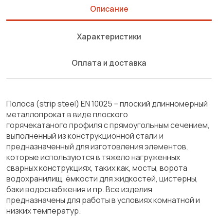
Описание
Характеристики
Оплата и доставка
Полоса (strip steel) EN 10025 – плоский длинномерный
металлопрокат в виде плоского
горячекатаного профиля с прямоугольным сечением,
выполненный из конструкционной стали и
предназначенный для изготовления элементов,
которые используются в тяжело нагруженных
сварных конструкциях, таких как, мосты, ворота
водохранилищ, ёмкости для жидкостей, цистерны,
баки водоснабжения и пр. Все изделия
предназначены для работы в условиях комнатной и
низких температур.