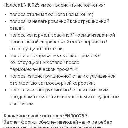
Полоса EN 10025 имеет варианты исполнения:
полоса стальная общего назначения;
полоса из нелегированной конструкционной
стали;
полоса из нормализованной/ нормализованной
прокатанной свариваемой мелкозернистой
конструкционной стали;
полоса из свариваемых мелкозернистых
конструкционных сталей после
термомеханической прокатки;
полоса из конструкционной стали с улучшенной
стойкостью к атмосферной коррозии;
полоса из конструкционной стали с высоким
пределом текучести в закаленном и отпущенном
состоянии.
Ключевые свойства полос EN 10025 3
За счет формы, обеспечивающей наличие ребер