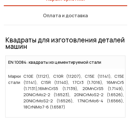
Оплата и доставка
Квадраты для изготовления деталей
машин
EN 10084: квадраты из цементируемой стали
Марки
C10E (1.1121), C10R (1.1207), C15E (1.1141), C15E
стали
(1.1141), C15R (1.1140), 17Cr3 (1.7016), 16MnCr5
(1.7131),16MnCrS5 (1.7139), 20MnCrS5 (1.7149),
20NiCrMo2-2 (1.6523), 20NiCrMoS2-2 (1.6526),
20NiCrMoS2-2 (1.6526), 17NiCrMo6-4 (1.6566),
18CrNiMo7-6 (1.6587)