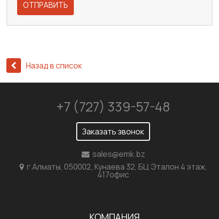
ОТПРАВИТЬ
Назад в список
+7 (727) 339-57-48
Заказать звонок
sales@emk.bz
г.Алматы, 050002, Кунаева 32, БЦ Эталон 4 этаж,
417офис
КОМПАНИЯ