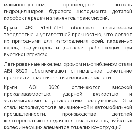
машиностроении, производстве штоков
гидроцилиндров, бурового инструмента, деталей
коробок передач и элементов трансмиссий.
Круги AISI 4150–4161 обладают повышенной
твердостью и усталостной прочностью, что делает
их пригодными для изготовления осей, карданных
валов, редукторов и деталей, работающих при
высоких нагрузках.
Легированные
никелем, хромом и молибденом стали
AISI 8620 обеспечивают оптимальное сочетание
прочности, пластичности и износостойкости.
Круги AISI 8620 отличаются высокой
прокаливаемостью, ударной вязкостью и
устойчивостью к усталостным разрушениям. Эти
стали используются в авиационной и автомобильной
промышленности, производстве деталей
шестеренчатых передач, коленчатых валов, зубчатых
колес и несущих элементов тяжелых конструкций.