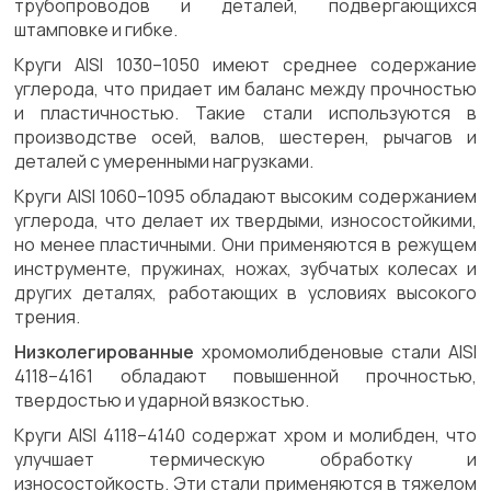
трубопроводов и деталей, подвергающихся
штамповке и гибке.
Круги AISI 1030–1050 имеют среднее содержание
углерода, что придает им баланс между прочностью
и пластичностью. Такие стали используются в
производстве осей, валов, шестерен, рычагов и
деталей с умеренными нагрузками.
Круги AISI 1060–1095 обладают высоким содержанием
углерода, что делает их твердыми, износостойкими,
но менее пластичными. Они применяются в режущем
инструменте, пружинах, ножах, зубчатых колесах и
других деталях, работающих в условиях высокого
трения.
Низколегированные
хромомолибденовые стали AISI
4118–4161 обладают повышенной прочностью,
твердостью и ударной вязкостью.
Круги AISI 4118–4140 содержат хром и молибден, что
улучшает термическую обработку и
износостойкость. Эти стали применяются в тяжелом