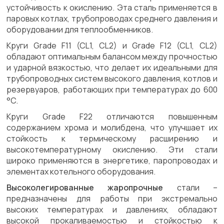
устойчивость к окислению. Эта сталь применяется в
паровых котлах, трубопроводах среднего давления и
оборудовании для теплообменников.
Круги Grade F11 (CL1, CL2) и Grade F12 (CL1, CL2)
обладают оптимальным балансом между прочностью
и ударной вязкостью, что делает их идеальными для
трубопроводных систем высокого давления, котлов и
резервуаров, работающих при температурах до 600
°C.
Круги Grade F22 отличаются повышенным
содержанием хрома и молибдена, что улучшает их
стойкость к термическому расширению и
высокотемпературному окислению. Эти стали
широко применяются в энергетике, паропроводах и
элементах котельного оборудования.
Высоколегированные жаропрочные
стали –
предназначены для работы при экстремально
высоких температурах и давлениях, обладают
высокой прокаливаемостью и стойкостью к