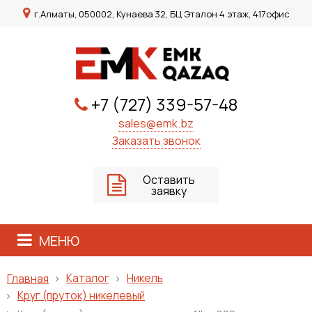
г.Алматы, 050002, Кунаева 32, БЦ Эталон 4 этаж, 417офис
+7 (727) 339-57-48
sales@emk.bz
Заказать звонок
Оставить
заявку
МЕНЮ
Каталог
Никель
Главная
Круг (пруток) никелевый