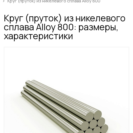
Круг (пруток) из никелевого сплава Alloy 800
Круг (пруток) из никелевого
сплава Alloy 800: размеры,
характеристики