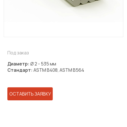
Под заказ
Диаметр:
Ø 2 - 535 мм
Стандарт:
ASTM B408, ASTM B564
ОСТАВИТЬ ЗАЯВКУ