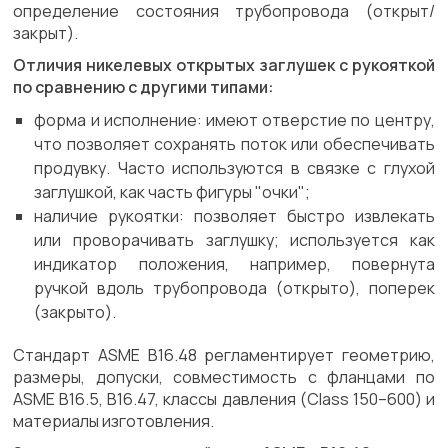
определение состояния трубопровода (открыт/
закрыт).
Отличия никелевых открытых заглушек с рукояткой
по сравнению с другими типами:
форма и исполнение: имеют отверстие по центру,
что позволяет сохранять поток или обеспечивать
продувку. Часто используются в связке с глухой
заглушкой, как часть фигуры "очки";
наличие рукоятки: позволяет быстро извлекать
или проворачивать заглушку; используется как
индикатор положения, например, повернута
ручкой вдоль трубопровода (открыто), поперек
(закрыто).
Стандарт ASME B16.48 регламентирует геометрию,
размеры, допуски, совместимость с фланцами по
ASME B16.5, B16.47, классы давления (Class 150–600) и
материалы изготовления.