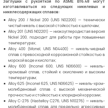
Заглушки с рукояткой по ASME B16.48 могут
изготавливаться из следующих никелевых и
никелесодержащих сплавов:
Alloy 200 / Nickel 200 (UNS N02200) — технически
чистый никель с высокой стойкостью к щелочам;
Alloy 201 (UNS N02201) — низкоуглеродистая версия
Nickel 200, подходит для работы при повышенных
температурах;
Alloy 400 (Monel, UNS N04400) — никель-медный
сплав с превосходной коррозионной стойкостью в
морской воде и кислотах;
Alloy 600 (Inconel 600, UNS N06600) — никель-
хромовый сплав, стойкий к окислению и высоким
температурам;
Alloy 625 (Inconel 625, UNS N06625) — никель-хром-
молибденовый сплав с высокой механической
прочностью и стойкостью к хлоридной коррозии;
Alloy C-276 (Hastelloy C276, UNS N10276) — никель-
молибденовый сплав для предельно агрессивных