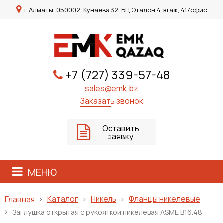
г.Алматы, 050002, Кунаева 32, БЦ Эталон 4 этаж, 417офис
+7 (727) 339-57-48
sales@emk.bz
Заказать звонок
Оставить
заявку
МЕНЮ
Каталог
Никель
Фланцы никелевые
Главная
Заглушка открытая с рукояткой никелевая ASME B16.48