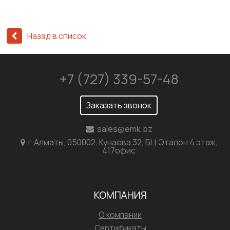
Назад в список
+7 (727) 339-57-48
Заказать звонок
sales@emk.bz
г.Алматы, 050002, Кунаева 32, БЦ Эталон 4 этаж,
417офис
КОМПАНИЯ
О компании
Сертификаты