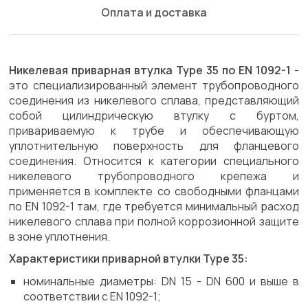
Оплата и доставка
Никелевая приварная втулка Type 35 по EN 1092-1
-
это специализированный элемент трубопроводного
соединения из никелевого сплава, представляющий
собой цилиндрическую втулку с буртом,
привариваемую к трубе и обеспечивающую
уплотнительную поверхность для фланцевого
соединения. Относится к категории специального
никелевого трубопроводного крепежа и
применяется в комплекте со свободными фланцами
по EN 1092-1 там, где требуется минимальный расход
никелевого сплава при полной коррозионной защите
в зоне уплотнения.
Характеристики приварной втулки Type 35:
номинальные диаметры: DN 15 - DN 600 и выше в
соответствии с EN 1092-1;