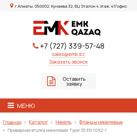
г.Алматы, 050002, Кунаева 32, БЦ Эталон 4 этаж, 417офис
+7 (727) 339-57-48
sales@emk.bz
Заказать звонок
Оставить
заявку
МЕНЮ
Каталог
Никель
Фланцы никелевые
Главная
Приварная втулка никелевая Type 35 EN 1092-1