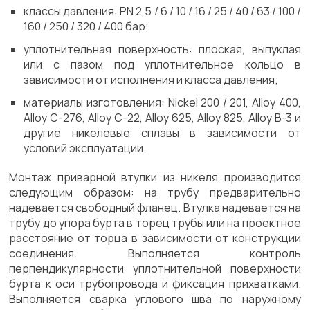
классы давления: PN 2,5 / 6 / 10 / 16 / 25 / 40 / 63 / 100 /
160 / 250 / 320 / 400 бар;
уплотнительная поверхность: плоская, выпуклая
или с пазом под уплотнительное кольцо в
зависимости от исполнения и класса давления;
материалы изготовления: Nickel 200 / 201, Alloy 400,
Alloy C-276, Alloy C-22, Alloy 625, Alloy 825, Alloy B-3 и
другие никелевые сплавы в зависимости от
условий эксплуатации.
Монтаж приварной втулки из никеля производится
следующим образом: на трубу предварительно
надевается свободный фланец. Втулка надевается на
трубу до упора бурта в торец трубы или на проектное
расстояние от торца в зависимости от конструкции
соединения. Выполняется контроль
перпендикулярности уплотнительной поверхности
бурта к оси трубопровода и фиксация прихватками.
Выполняется сварка углового шва по наружному