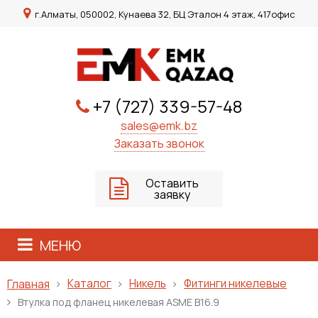
г.Алматы, 050002, Кунаева 32, БЦ Эталон 4 этаж, 417офис
+7 (727) 339-57-48
sales@emk.bz
Заказать звонок
Оставить
заявку
МЕНЮ
Каталог
Никель
Фитинги никелевые
Главная
Втулка под фланец никелевая ASME B16.9