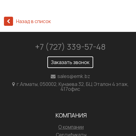
Назад в список
+7 (727) 339-57-48
Заказать звонок
sales@emk.bz
г.Алматы, 050002, Кунаева 32, БЦ Эталон 4 этаж,
417офис
КОМПАНИЯ
О компании
Сертификаты