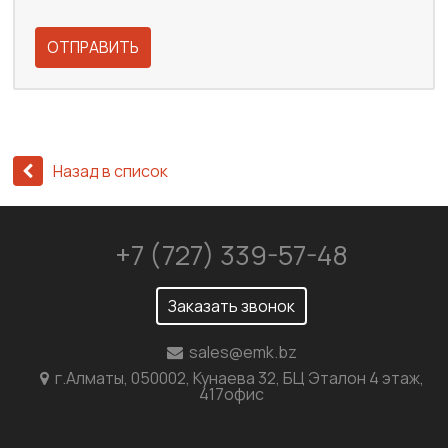
ОТПРАВИТЬ
Назад в список
+7 (727) 339-57-48
Заказать звонок
sales@emk.bz
г.Алматы, 050002, Кунаева 32, БЦ Эталон 4 этаж,
417офис