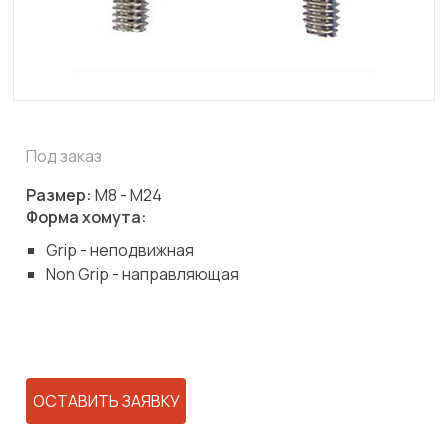
Под заказ
Размер:
М8 - М24
Форма хомута:
Grip - неподвижная
Non Grip - направляющая
ОСТАВИТЬ ЗАЯВКУ