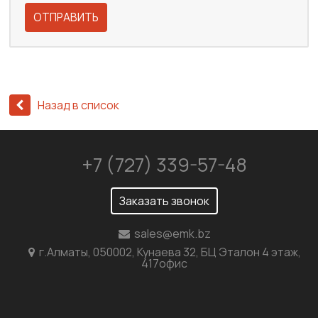
ОТПРАВИТЬ
Назад в список
+7 (727) 339-57-48
Заказать звонок
sales@emk.bz
г.Алматы, 050002, Кунаева 32, БЦ Эталон 4 этаж,
417офис