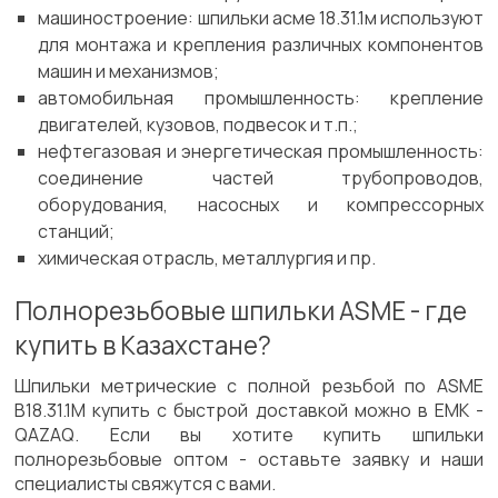
машиностроение: шпильки асме 18.31.1м используют
для монтажа и крепления различных компонентов
машин и механизмов;
автомобильная промышленность: крепление
двигателей, кузовов, подвесок и т.п.;
нефтегазовая и энергетическая промышленность:
соединение частей трубопроводов,
оборудования, насосных и компрессорных
станций;
химическая отрасль, металлургия и пр.
Полнорезьбовые шпильки ASME - где
купить в Казахстане?
Шпильки метрические с полной резьбой по ASME
B18.31.1М купить с быстрой доставкой можно в ЕМК -
QAZAQ. Если вы хотите купить шпильки
полнорезьбовые оптом - оставьте заявку и наши
специалисты свяжутся с вами.