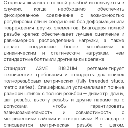
Стальная шпилька с полной резьбой используется в
случаях, когда необходимо обеспечить
фиксированное соединение с возможностью
регулировки длины соединения без деформации или
повреждения других элементов. Благодаря полной
резьбе крепеж обеспечивает лучшее сцепление и
равномерное распределение нагрузки, а также
делает соединение более устойчивым к
динамическим и статическим нагрузкам, чем
стандартные болты или другие виды крепежа.
Стандарт ASME B18.31.1M регламентирует
технические требования и стандарты для шпилек
полнорезьбовых метрических (fully threaded studs,
metric series). Спецификация устанавливает точные
размеры шпилек с полной резьбой — диаметр, длину,
шаг резьбы, высоту резьбы и другие параметры с
допусками, чтобы гарантировать
взаимозаменяемость и совместимость с
метрическими гайками и отверстиями. В стандарте
описывается метрическая резьба с шагом,