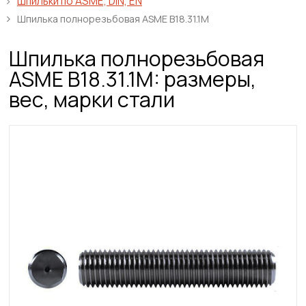
Шпильки по ASME, DIN, EN
Шпилька полнорезьбовая ASME B18.31.1M
Шпилька полнорезьбовая
ASME B18.31.1M: размеры,
вес, марки стали