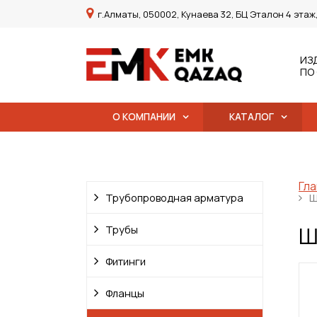
г.Алматы, 050002, Кунаева 32, БЦ Эталон 4 этаж
ИЗ
ПО
О КОМПАНИИ
КАТАЛОГ
Гла
Трубопроводная арматура
Ш
Ш
Трубы
Фитинги
Фланцы