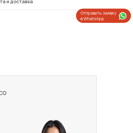
та и доставка
Отправить заявку
в WhatsApp
со