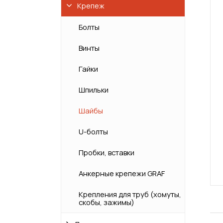
Крепеж
Болты
Винты
Гайки
Шпильки
Шайбы
U-болты
Пробки, вставки
Анкерные крепежи GRAF
Крепления для труб (хомуты,
скобы, зажимы)