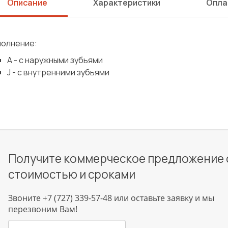
Описание
Характеристики
Опла
полнение:
A - с наружными зубьями
J - с внутренними зубьями
Получите коммерческое предложение 
стоимостью и сроками
Звоните +7 (727) 339-57-48 или оставьте заявку и мы
перезвоним Вам!