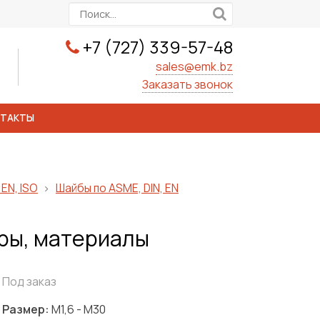
+7 (727) 339-57-48
sales@emk.bz
Заказать звонок
НТАКТЫ
EN, ISO
Шайбы по ASME, DIN, EN
еры, материалы
Под заказ
Размер:
М1,6 - М30