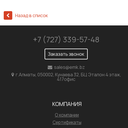
Назад в список
+7 (727) 339-57-48
Заказать звонок
sales@emk.bz
г.Алматы, 050002, Кунаева 32, БЦ Эталон 4 этаж,
417офис
КОМПАНИЯ
О компании
Сертификаты