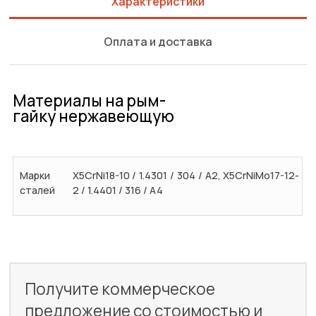
Характеристики
Оплата и доставка
Материалы на рым-
гайку нержавеющую
Марки
X5CrNi18-10 / 1.4301 / 304 / A2, X5CrNiMo17-12-
сталей
2 / 1.4401 / 316 / A4
Получите коммерческое
предложение со стоимостью и