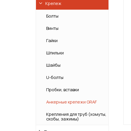
Крепеж
Болты
Винты
Гайки
Шпильки
Шайбы
U-болты
Пробки, вставки
Анкерные крепежи GRAF
Крепления для труб (хомуты,
скобы, зажимы)