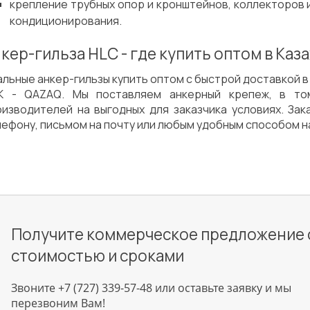
крепление трубных опор и кронштейнов, коллекторов 
кондиционирования.
кер-гильза HLC - где купить оптом в Каз
льные анкер-гильзы купить оптом с быстрой доставкой в
К - QAZAQ. Мы поставляем анкерный крепеж, в том
оизводителей на выгодных для заказчика условиях. За
ефону, письмом на почту или любым удобным способом на
Получите коммерческое предложение 
стоимостью и сроками
Звоните +7 (727) 339-57-48 или оставьте заявку и мы
перезвоним Вам!