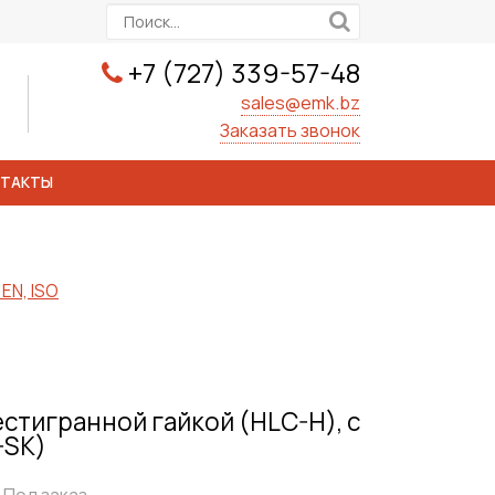
+7 (727) 339-57-48
sales@emk.bz
Заказать звонок
НТАКТЫ
EN, ISO
естигранной гайкой (HLC-H), с
-SK)