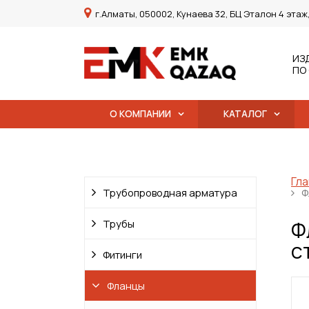
г.Алматы, 050002, Кунаева 32, БЦ Эталон 4 этаж
ИЗ
ПО
О КОМПАНИИ
КАТАЛОГ
Гла
Трубопроводная арматура
Ф
Ф
Трубы
с
Фитинги
Фланцы