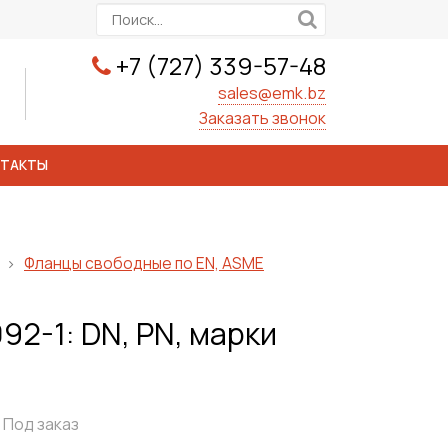
+7 (727) 339-57-48
sales@emk.bz
Заказать звонок
НТАКТЫ
Фланцы свободные по EN, ASME
92-1: DN, PN, марки
Под заказ