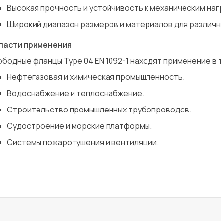
Высокая прочность и устойчивость к механическим наг
Широкий диапазон размеров и материалов для различн
Сварка
Испытания/Сертификация
ласти применения
бодные фланцы Type 04 EN 1092-1 находят применение в т
Нефтегазовая и химическая промышленность.
Водоснабжение и теплоснабжение.
Строительство промышленных трубопроводов.
Судостроение и морские платформы.
Системы пожаротушения и вентиляции.