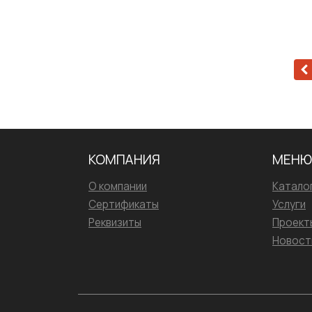
КОМПАНИЯ
МЕНЮ
О компании
Катало
Сертификаты
Услуги
Реквизиты
Проект
Новост