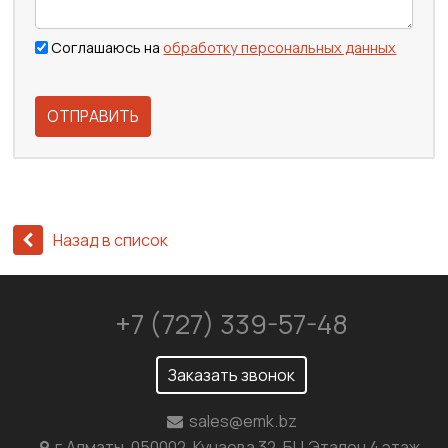
Соглашаюсь на
обработку персональных данных
ОТПРАВИТЬ
Назад в список
+7 (727) 339-57-48
Заказать звонок
sales@emk.bz
г.Алматы, 050002, Кунаева 32, БЦ Эталон 4 этаж,