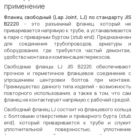
применение
Фланец свободный (Lap Joint, LJ) по стандарту JIS
B2220
- это разъемный фланец, который не
приваривается напрямую к трубе, а устанавливается
в паре с приварным буртом (stub end). Предназначен
для соединения трубопроводов, арматуры и
оборудования, где требуется частый демонтаж,
удобство монтажа и компенсация перекосов.
Свободные фланцы LJ JIS B2220 обеспечивают
прочное и герметичное фланцевое соединение с
упрощением центровки болтов при монтаже.
Преимущество данного типа изделий - возможность
повторного использования, а также в том, что сам
фланец не контактирует напрямую с рабочей средой.
Свободный фланец LJ состоит из фланцевого кольца
с болтовыми отверстиями и приварного бурта (stub
end), который приваривается к трубе и служит
уплотнительной поверхностью, уплотнение