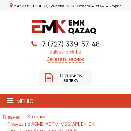
г.Алматы, 050002, Кунаева 32, БЦ Эталон 4 этаж, 417офис
+7 (727) 339-57-48
sales@emk.bz
Заказать звонок
Оставить
заявку
МЕНЮ
Каталог
Главная
Фланцы по ASME, ASTM, MSS, API, EN, DIN