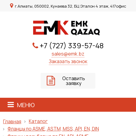
г.Алматы, 050002, Кунаева 32, БЦ Эталон 4 этаж, 417офис
+7 (727) 339-57-48
sales@emk.bz
Заказать звонок
Оставить
заявку
МЕНЮ
Каталог
Главная
Фланцы по ASME, ASTM, MSS, API, EN, DIN