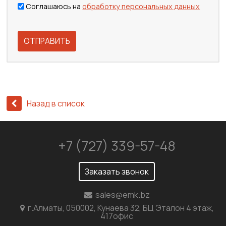
Соглашаюсь на
обработку персональных данных
ОТПРАВИТЬ
Назад в список
+7 (727) 339-57-48
Заказать звонок
sales@emk.bz
г.Алматы, 050002, Кунаева 32, БЦ Эталон 4 этаж,
417офис