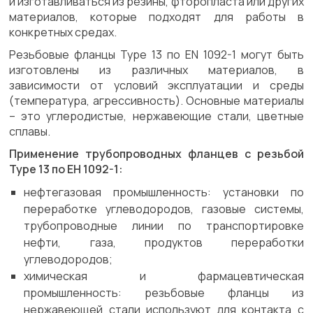
и изготавливаться из резины, фторопласта или других
материалов, которые подходят для работы в
конкретных средах.
Резьбовые фланцы Type 13 по EN 1092-1 могут быть
изготовлены из различных материалов, в
зависимости от условий эксплуатации и среды
(температура, агрессивность). Основные материалы
– это углеродистые, нержавеющие стали, цветные
сплавы.
Применение трубопроводных фланцев с резьбой
Type 13 по ЕН 1092-1:
нефтегазовая промышленность: установки по
переработке углеводородов, газовые системы,
трубопроводные линии по транспортировке
нефти, газа, продуктов переработки
углеводородов;
химическая и фармацевтическая
промышленность: резьбовые фланцы из
нержавеющей стали используют для контакта с