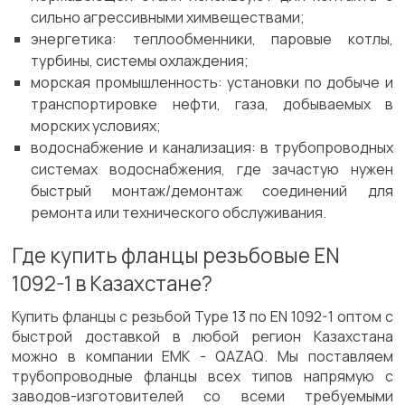
сильно агрессивными химвеществами;
энергетика: теплообменники, паровые котлы,
турбины, системы охлаждения;
морская промышленность: установки по добыче и
транспортировке нефти, газа, добываемых в
морских условиях;
водоснабжение и канализация: в трубопроводных
системах водоснабжения, где зачастую нужен
быстрый монтаж/демонтаж соединений для
ремонта или технического обслуживания.
Где купить фланцы резьбовые EN
1092-1 в Казахстане?
Купить фланцы с резьбой Type 13 по EN 1092-1 оптом с
быстрой доставкой в любой регион Казахстана
можно в компании ЕМК - QAZAQ. Мы поставляем
трубопроводные фланцы всех типов напрямую с
заводов-изготовителей со всеми требуемыми