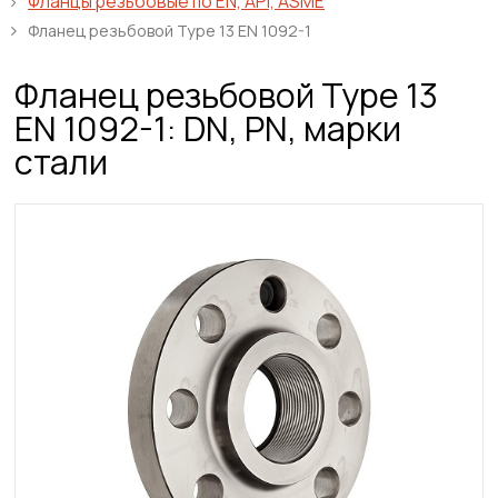
Фланцы резьбовые по EN, API, ASME
Фланец резьбовой Type 13 EN 1092-1
Фланец резьбовой Type 13
EN 1092-1: DN, PN, марки
стали