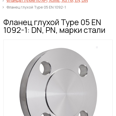
Фланцы глухие по API, ASME, ASTM, EN, DIN
Фланец глухой Type 05 EN 1092-1
Фланец глухой Type 05 EN
1092-1: DN, PN, марки стали