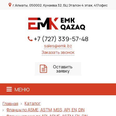
г.Алматы, 050002, Кунаева 32, БЦ Эталон 4 этаж, 417офис
+7 (727) 339-57-48
sales@emk.bz
Заказать звонок
Оставить
заявку
МЕНЮ
Каталог
Главная
Фланцы по ASME, ASTM, MSS, API, EN, DIN