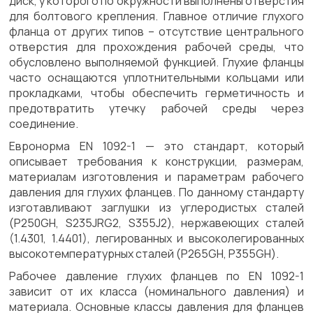
диск, у которого по окружности выполнены отверстия
для болтового крепления. Главное отличие глухого
фланца от других типов – отсутствие центрального
отверстия для прохождения рабочей среды, что
обусловлено выполняемой функцией. Глухие фланцы
часто оснащаются уплотнительными кольцами или
прокладками, чтобы обеспечить герметичность и
предотвратить утечку рабочей среды через
соединение.
Евронорма EN 1092-1 — это стандарт, который
описывает требования к конструкции, размерам,
материалам изготовления и параметрам рабочего
давления для глухих фланцев. По данному стандарту
изготавливают заглушки из углеродистых сталей
(P250GH, S235JRG2, S355J2), нержавеющих сталей
(1.4301, 1.4401), легированных и высоколегированных
высокотемпературных сталей (P265GH, P355GH).
Рабочее давление глухих фланцев по EN 1092-1
зависит от их класса (номинального давления) и
материала. Основные классы давления для фланцев