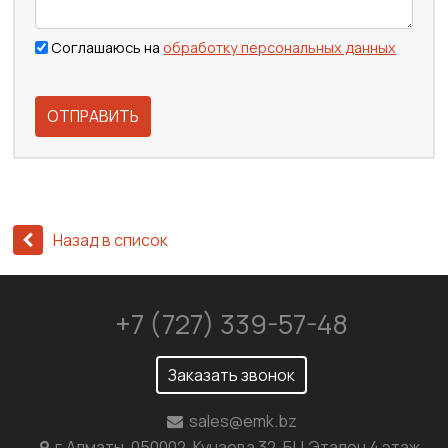
Соглашаюсь на
обработку персональных данных
ОТПРАВИТЬ
Назад в список
+7 (727) 339-57-48
Заказать звонок
sales@emk.bz
г.Алматы, 050002, Кунаева 32, БЦ Эталон 4 этаж,