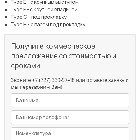
Type E - с крупным выступом
Type F - с крупной впадиной
Type G - под прокладку
Type H - с пазом под прокладку
Получите коммерческое
предложение со стоимостью и
сроками
Звоните +7 (727) 339-57-48 или оставьте заявку и
мы перезвоним Вам!