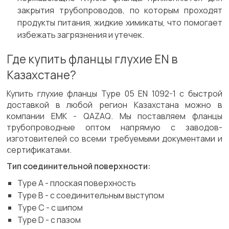
закрытия трубопроводов, по которым проходят
продукты питания, жидкие химикаты, что помогает
избежать загрязнения и утечек.
Где купить фланцы глухие EN в
Казахстане?
Купить глухие фланцы Type 05 EN 1092-1 с быстрой
доставкой в любой регион Казахстана можно в
компании ЕМК - QAZAQ. Мы поставляем фланцы
трубопроводные оптом напрямую с заводов-
изготовителей со всеми требуемыми документами и
сертификатами.
Тип соединительной поверхности:
Type A - плоская поверхность
Type B - с соединительным выступом
Type C - с шипом
Type D - с пазом