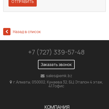
ОТПРАВИТЬ
Назад в список
+7 (727) 339-57-48
Заказать звонок
sales@emk.bz
г.Алматы, 050002, Кунаева 32, БЦ Эталон 4 этаж,
417офис
КОМПАНИЯ