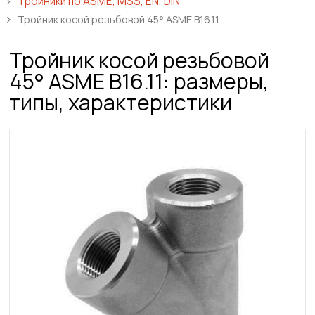
Тройники по ASME, MSS, EN, DIN
Тройник косой резьбовой 45° ASME B16.11
Тройник косой резьбовой
45° ASME B16.11: размеры,
типы, характеристики