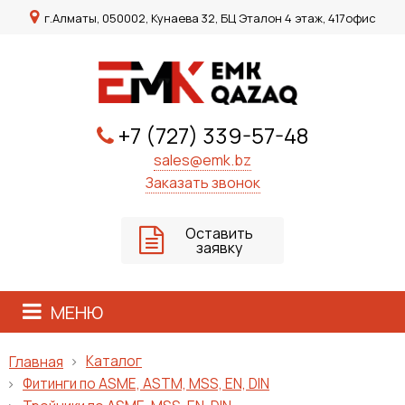
г.Алматы, 050002, Кунаева 32, БЦ Эталон 4 этаж, 417офис
+7 (727) 339-57-48
sales@emk.bz
Заказать звонок
Оставить
заявку
МЕНЮ
Каталог
Главная
Фитинги по ASME, ASTM, MSS, EN, DIN