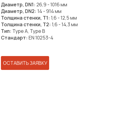
Диаметр, DN1:
26,9 - 1016 мм
Диаметр, DN2:
14 - 914 мм
Толщина стенки, T1:
1,6 - 12,5 мм
Толщина стенки, T2:
1,6 - 14,3 мм
Тип:
Type A, Type B
Стандарт:
EN 10253-4
ОСТАВИТЬ ЗАЯВКУ