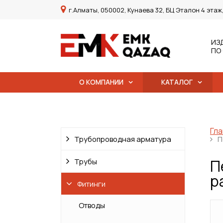
г.Алматы, 050002, Кунаева 32, БЦ Эталон 4 этаж
ИЗ
ПО
О КОМПАНИИ
КАТАЛОГ
Гла
Трубопроводная арматура
П
П
Трубы
р
Фитинги
Отводы