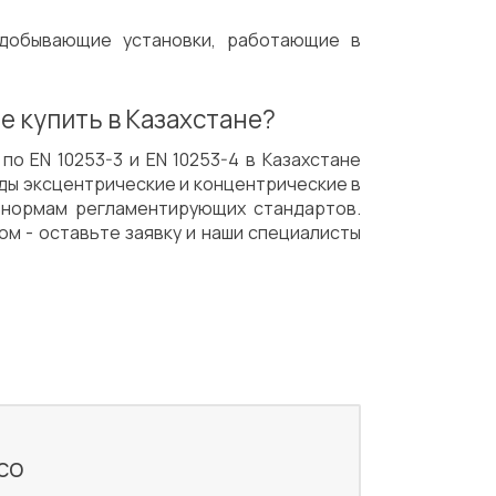
 добывающие установки, работающие в
е купить в Казахстане?
о EN 10253-3 и EN 10253-4 в Казахстане
Механическая обработка
Доставка
ды эксцентрические и концентрические в
 нормам регламентирующих стандартов.
ом - оставьте заявку и наши специалисты
со