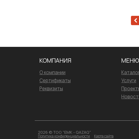
КОМПАНИЯ
МЕНЮ
О компании
Катало
Сертификаты
Услуги
Реквизиты
Проект
Новост
2026 © ТОО "ЕМК - QAZAQ"
Политика конфиденциальности
Карта сайта