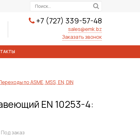
+7 (727) 339-57-48
sales@emk.bz
Заказать звонок
НТАКТЫ
Переходы по ASME, MSS, EN, DIN
авеющий EN 10253-4:
Под заказ