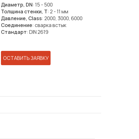
Диаметр, DN
: 15 - 500
Толщина стенки, T
: 2 - 11 мм
Давление, Class
: 2000, 3000, 6000
Соединение
: сварка встык
Стандарт
: DIN 2619
ОСТАВИТЬ ЗАЯВКУ