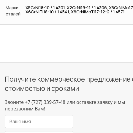
Марки
X5CrNi18-10 / 1.4301, X2CrNi19-11 / 1.4306, X5CrNiMo17
X6CrNiTi18-10 / 1.4541, X6CrNiMoTi17-12-2 / 1.4571
сталей
Получите коммерческое предложение 
стоимостью и сроками
Звоните +7 (727) 339-57-48 или оставьте заявку и мы
перезвоним Вам!