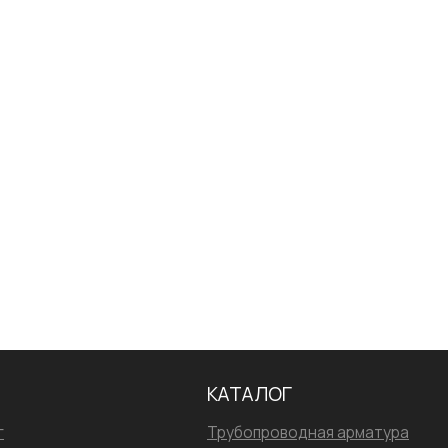
Сварка
Испытания/Сертификация
КАТАЛОГ
г
Трубопроводная арматура