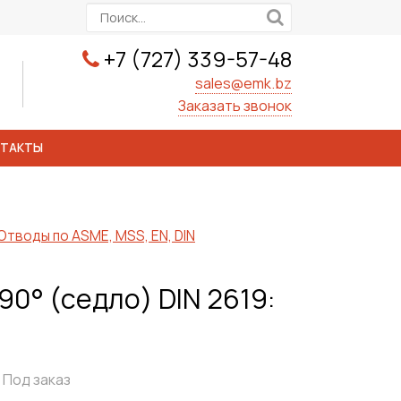
+7 (727) 339-57-48
sales@emk.bz
Заказать звонок
НТАКТЫ
Отводы по ASME, MSS, EN, DIN
0° (седло) DIN 2619:
Под заказ