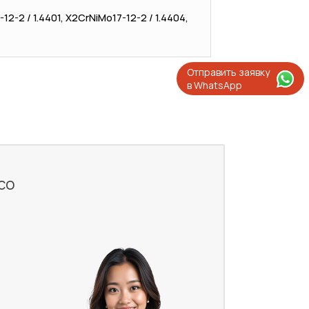
-12-2 / 1.4401, X2CrNiMo17-12-2 / 1.4404,
Отправить заявку
в WhatsApp
со