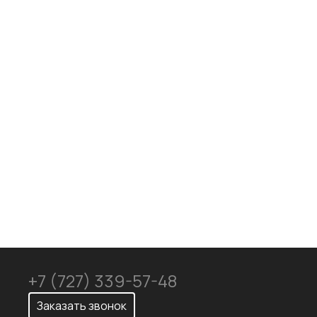
Механическая обработка
Доставка
+7 (727) 339-57-48
Заказать звонок