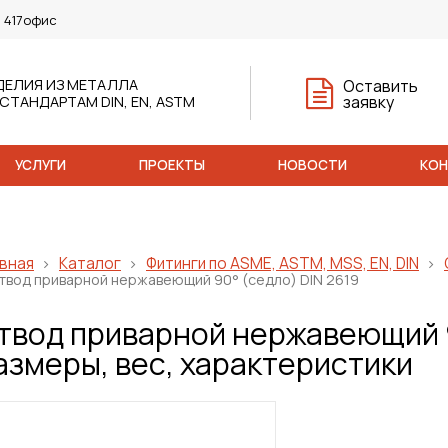
, 417офис
ДЕЛИЯ ИЗ МЕТАЛЛА
Оставить
заявку
 СТАНДАРТАМ DIN, EN, ASTM
УСЛУГИ
ПРОЕКТЫ
НОВОСТИ
КО
вная
Каталог
Фитинги по ASME, ASTM, MSS, EN, DIN
твод приварной нержавеющий 90° (седло) DIN 2619
твод приварной нержавеющий 9
азмеры, вес, характеристики