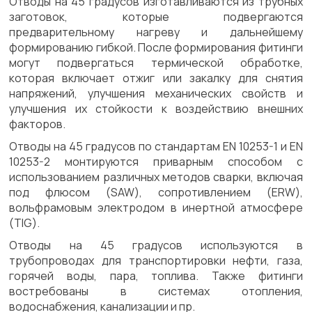
Отводы на 45 градусов изготавливаются из трубных
заготовок, которые подвергаются
предварительному нагреву и дальнейшему
формированию гибкой. После формирования фитинги
могут подвергаться термической обработке,
которая включает отжиг или закалку для снятия
напряжений, улучшения механических свойств и
улучшения их стойкости к воздействию внешних
факторов.
Отводы на 45 градусов по стандартам EN 10253-1 и EN
10253-2 монтируются приварным способом с
использованием различных методов сварки, включая
под флюсом (SAW), сопротивлением (ERW),
вольфрамовым электродом в инертной атмосфере
(TIG).
Отводы на 45 градусов используются в
трубопроводах для транспортировки нефти, газа,
горячей воды, пара, топлива. Также фитинги
востребованы в системах отопления,
водоснабжения, канализации и пр.