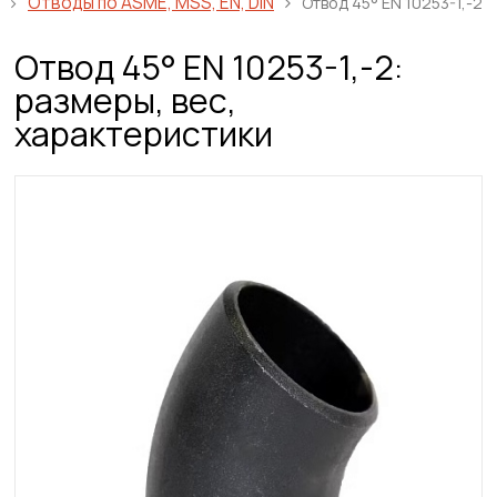
Отводы по ASME, MSS, EN, DIN
Отвод 45° EN 10253-1,-2
Отвод 45° EN 10253-1,-2:
размеры, вес,
характеристики