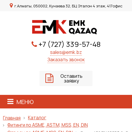
г.Алматы, 050002, Кунаева 32, БЦ Эталон 4 этаж, 417офис
+7 (727) 339-57-48
sales@emk.bz
Заказать звонок
Оставить
заявку
МЕНЮ
Каталог
Главная
Фитинги по ASME, ASTM, MSS, EN, DIN