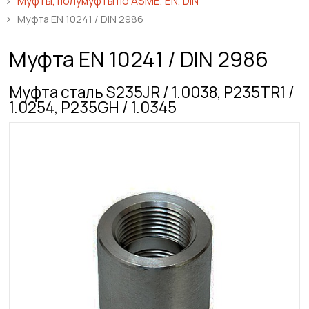
Муфты, полумуфты по ASME, EN, DIN
Муфта EN 10241 / DIN 2986
Муфта EN 10241 / DIN 2986
Муфта сталь S235JR / 1.0038, P235TR1 /
1.0254, P235GH / 1.0345