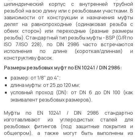
цилиндрический корпус с внутренней трубной
резьбой на всю длину или с резьбовыми участками. В
зависимости от конструкции и назначения муфты
делят на равнопроходные (одинаковая резьба с
обеих сторон) или переходные (разные размеры
резьбы). Стандартный тип резьбы муфты - BSP (G/R по
ISO 7/ISO 228), по DIN 2986 часто встречаются
исполнения по длине (короткая/длинная) и
конструктиву фасок.
Размеры резьбовых муфт по EN 10241 / DIN 2986:
размер: от 1/8" до 4";
длина муфты: от 25 до 120 мм;
условный проход (DN): от DN 6 до DN 100 (как
эквивалент резьбовых размеров).
Муфты по EN 10241 / DIN 2986 стандартно
изготавливают из углеродистых сталей для
резьбовых фитингов (под защитные покрытия и
общепром), а также могут быть выполнены из