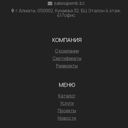
sales@emk.bz
г.Алматы, 050002, Кунаева 32, БЦ Эталон 4 этаж,
417офис
КОМПАНИЯ
О компании
Сертификаты
Реквизиты
МЕНЮ
Каталог
Услуги
Проекты
Новости