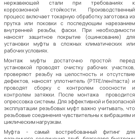
нержавеющей стали при требованиях к
коррозионной стойкости. Производственный
процесс включает токарную обработку заготовка из
прутка или поковки с последующим нарезанием
внутренней резьбы, фаски. При необходимости
наносят защитное покрытие (оцинкование) для
установки муфты в сложных климатических или
рабочих условиях.
Монтаж муфты достаточно простой: перед
установкой проводят очистку рабочих участков,
проверяют резьбу на целостность и отсутствие
дефектов, наносят уплотнитель (PTFE/лен/паста) и
проводят сборку с контролем соосности и
контролем затяжки. После монтажа проводится
опрессовка системы. Для эффективной и безопасной
эксплуатации резьбовых муфт важно учитывать, что
резьбовые соединения чувствительны к вибрациям и
циклическим нагрузкам.
Муфта - самый востребованный фитинг для
разъемного соединения труб, благодаря быстрому