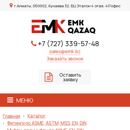
г.Алматы, 050002, Кунаева 32, БЦ Эталон 4 этаж, 417офис
+7 (727) 339-57-48
sales@emk.bz
Заказать звонок
Оставить
заявку
МЕНЮ
Каталог
Главная
Фитинги по ASME, ASTM, MSS, EN, DIN