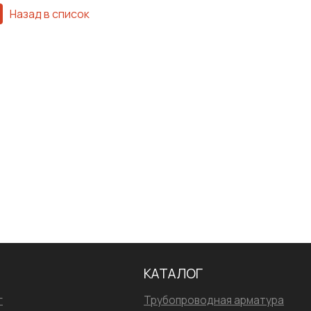
Назад в список
Сварка
Испытания/Сертификация
КАТАЛОГ
г
Трубопроводная арматура