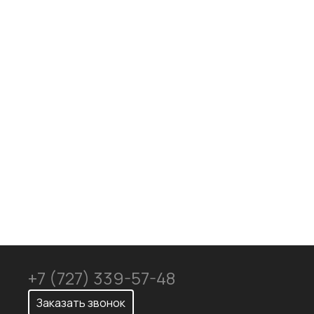
Механическая обработка
Доставка
+7 (727) 339-57-48
Заказать звонок