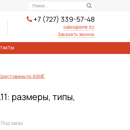
+7 (727) 339-57-48
sales@emk.bz
Заказать звонок
НТАКТЫ
Крестовины по ASME
1: размеры, типы,
Под заказ