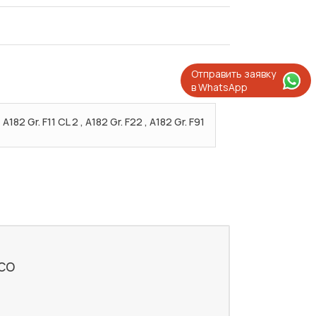
Отправить заявку
в WhatsApp
, A182 Gr. F11 CL 2 , A182 Gr. F22 , A182 Gr. F91
со