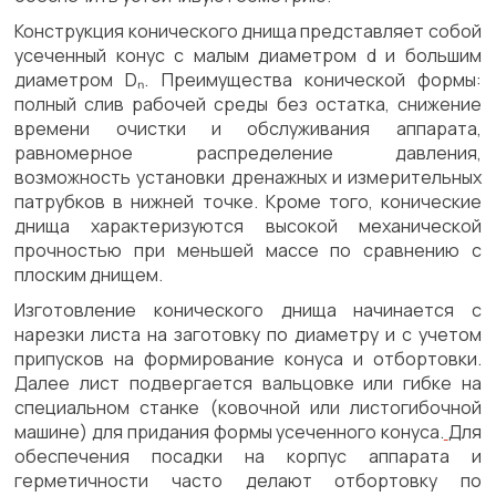
Конструкция конического днища представляет собой
усеченный конус с малым диаметром d и большим
диаметром Dₙ. Преимущества конической формы:
полный слив рабочей среды без остатка, снижение
времени очистки и обслуживания аппарата,
равномерное распределение давления,
возможность установки дренажных и измерительных
патрубков в нижней точке. Кроме того, конические
днища характеризуются высокой механической
прочностью при меньшей массе по сравнению с
плоским днищем.
Изготовление конического днища начинается с
нарезки листа на заготовку по диаметру и с учетом
припусков на формирование конуса и отбортовки.
Далее лист подвергается вальцовке или гибке на
специальном станке (ковочной или листогибочной
машине) для придания формы усеченного конуса.
Для
обеспечения посадки на корпус аппарата и
герметичности часто делают отбортовку по