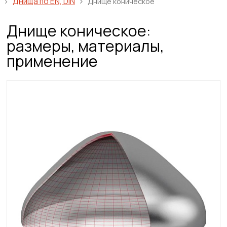
Днища по EN, DIN
Днище коническое
Днище коническое:
размеры, материалы,
применение