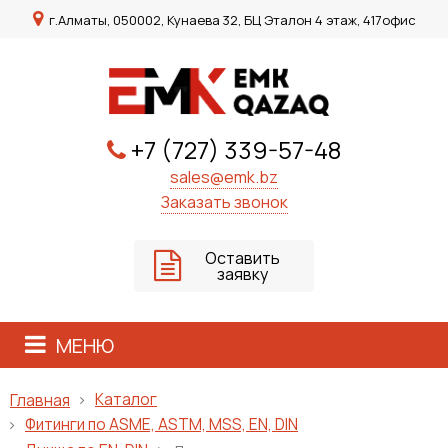
г.Алматы, 050002, Кунаева 32, БЦ Эталон 4 этаж, 417офис
+7 (727) 339-57-48
sales@emk.bz
Заказать звонок
Оставить
заявку
МЕНЮ
Каталог
Главная
Фитинги по ASME, ASTM, MSS, EN, DIN