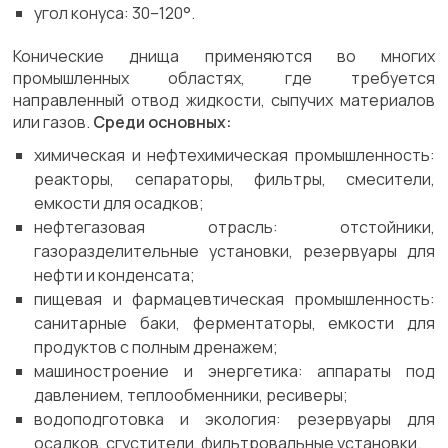
угол конуса: 30–120°.
Конические днища применяются во многих
промышленных областях, где требуется
направленный отвод жидкости, сыпучих материалов
или газов.
Среди основных:
химическая и нефтехимическая промышленность:
реакторы, сепараторы, фильтры, смесители,
емкости для осадков;
нефтегазовая отрасль: отстойники,
газоразделительные установки, резервуары для
нефти и конденсата;
пищевая и фармацевтическая промышленность:
санитарные баки, ферментаторы, емкости для
продуктов с полным дренажем;
машиностроение и энергетика: аппараты под
давлением, теплообменники, ресиверы;
водоподготовка и экология: резервуары для
осадков, сгустители, фильтровальные установки.