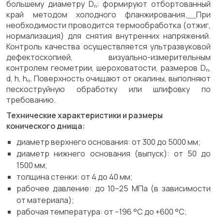
большему диаметру Dₙ: формируют отбортованный
край методом холодного фланжирования.
При
необходимости проводится термообработка (отжиг,
нормализация) для снятия внутренних напряжений.
Контроль качества осуществляется ультразвуковой
дефектоскопией, визуально-измерительным
контролем геометрии, шероховатости, размеров Dₙ,
d, h, hₙ. Поверхность очищают от окалины, выполняют
пескоструйную обработку или шлифовку по
требованию.
Технические характеристики и размеры
конического днища:
диаметр верхнего основания: от 300 до 5000 мм;
диаметр нижнего основания (выпуск): от 50 до
1500 мм;
толщина стенки: от 4 до 40 мм;
рабочее давление: до 10–25 МПа (в зависимости
от материала);
рабочая температура: от −196 °C до +600 °C;