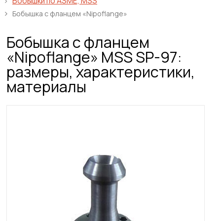
Бобышки по ASME, MSS
Бобышка с фланцем «Nipoflange»
Бобышка с фланцем
«Nipoflange» MSS SP-97:
размеры, характеристики,
материалы