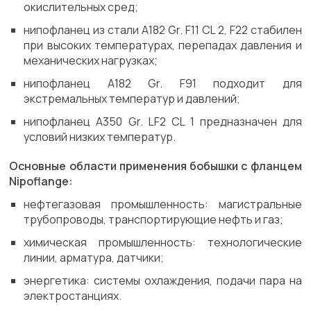
окислительных сред;
нипофланец из стали A182 Gr. F11 CL 2, F22 стабилен
при высоких температурах, перепадах давления и
механических нагрузках;
нипофланец A182 Gr. F91 подходит для
экстремальных температур и давлений;
нипофланец A350 Gr. LF2 CL 1 предназначен для
условий низких температур.
Основные области применения бобышки с фланцем
Nipoflange:
нефтегазовая промышленность: магистральные
трубопроводы, транспортирующие нефть и газ;
химическая промышленность: технологические
линии, арматура, датчики;
энергетика: системы охлаждения, подачи пара на
электростанциях.