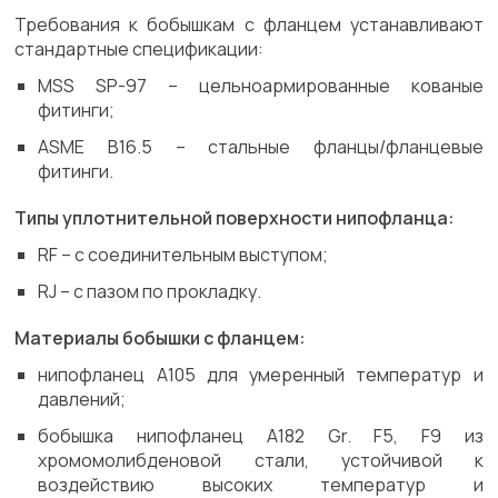
Требования к бобышкам с фланцем устанавливают
стандартные спецификации:
MSS SP-97 – цельноармированные кованые
фитинги;
ASME B16.5 – стальные фланцы/фланцевые
фитинги.
Типы уплотнительной поверхности нипофланца:
RF – с соединительным выступом;
RJ – с пазом по прокладку.
Материалы бобышки с фланцем:
нипофланец A105 для умеренный температур и
давлений;
бобышка нипофланец A182 Gr. F5, F9 из
хромомолибденовой стали, устойчивой к
воздействию высоких температур и