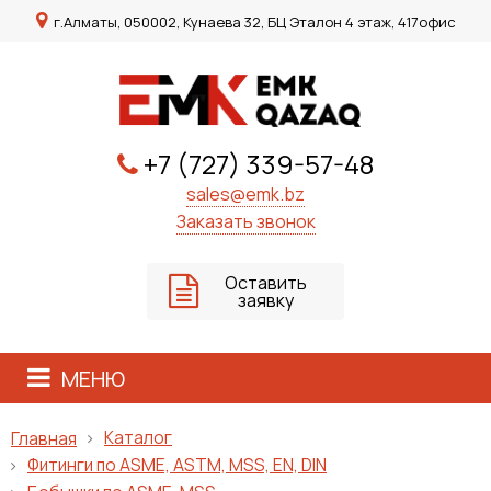
г.Алматы, 050002, Кунаева 32, БЦ Эталон 4 этаж, 417офис
+7 (727) 339-57-48
sales@emk.bz
Заказать звонок
Оставить
заявку
МЕНЮ
Каталог
Главная
Фитинги по ASME, ASTM, MSS, EN, DIN