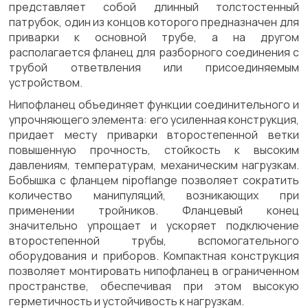
представляет собой длинный толстостенный
патрубок, один из концов которого предназначен для
приварки к основной трубе, а на другом
располагается фланец для разборного соединения с
трубой ответвления или присоединяемым
устройством.
Нипофланец объединяет функции соединительного и
упрочняющего элемента: его усиленная конструкция,
придает месту приварки второстепенной ветки
повышенную прочность, стойкость к высоким
давлениям, температурам, механическим нагрузкам.
Бобышка с фланцем nipoflange позволяет сократить
количество манипуляций, возникающих при
применении тройников. Фланцевый конец
значительно упрощает и ускоряет подключение
второстепенной трубы, вспомогательного
оборудования и приборов. Компактная конструкция
позволяет монтировать нипофланец в ограниченном
пространстве, обеспечивая при этом высокую
герметичность и устойчивость к нагрузкам.