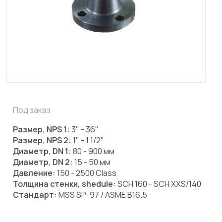
Под заказ
Размер, NPS 1:
3" - 36"
Размер, NPS 2:
1" - 1 1/2"
Диаметр, DN 1:
80 - 900 мм
Диаметр, DN 2:
15 - 50 мм
Давление:
150 - 2500 Class
Толщина стенки, shedule:
SCH 160 - SCH XXS/140
Стандарт:
MSS SP-97 / ASME B16.5